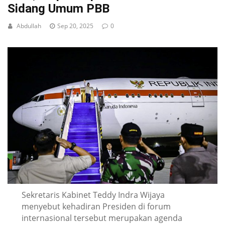
Sidang Umum PBB
Abdullah
Sep 20, 2025
0
Sekretaris Kabinet Teddy Indra Wijaya
menyebut kehadiran Presiden di forum
internasional tersebut merupakan agenda