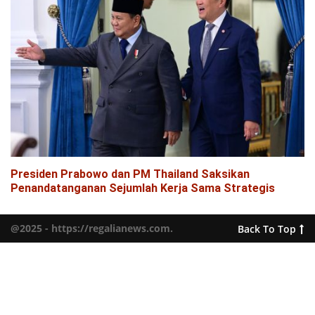
Presiden Prabowo dan PM Thailand Saksikan
Penandatanganan Sejumlah Kerja Sama Strategis
@2025 - https://regalianews.com.
Back To Top