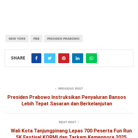
NEW YORK
PBB
PRESIDEN PRABOWO
SHARE
PREVIOUS POST
Presiden Prabowo Instruksikan Penyaluran Bansos
Lebih Tepat Sasaran dan Berkelanjutan
NEXT POST
Wali Kota Tanjungpinang Lepas 700 Peserta Fun Run
5K Festival KORMI dan Tarkam Kemenpora 2025