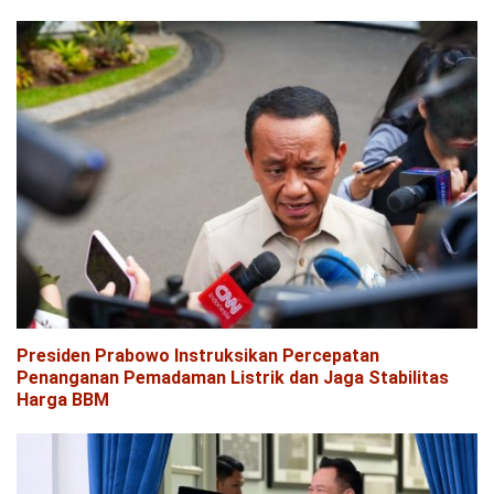
Presiden Prabowo Instruksikan Percepatan
Penanganan Pemadaman Listrik dan Jaga Stabilitas
Harga BBM