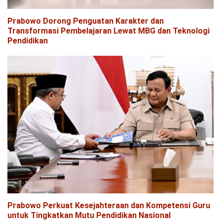
Prabowo Dorong Penguatan Karakter dan
Transformasi Pembelajaran Lewat MBG dan Teknologi
Pendidikan
Prabowo Perkuat Kesejahteraan dan Kompetensi Guru
untuk Tingkatkan Mutu Pendidikan Nasional