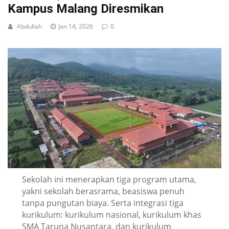
Kampus Malang Diresmikan
Abdullah
Jan 14, 2026
0
Sekolah ini menerapkan tiga program utama,
yakni sekolah berasrama, beasiswa penuh
tanpa pungutan biaya. Serta integrasi tiga
kurikulum: kurikulum nasional, kurikulum khas
SMA Taruna Nusantara, dan kurikulum