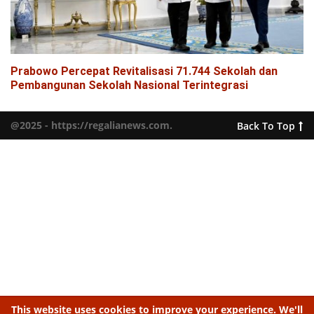
Prabowo Percepat Revitalisasi 71.744 Sekolah dan
Pembangunan Sekolah Nasional Terintegrasi
@2025 - https://regalianews.com.
Back To Top
This website uses cookies to improve your experience. We'll