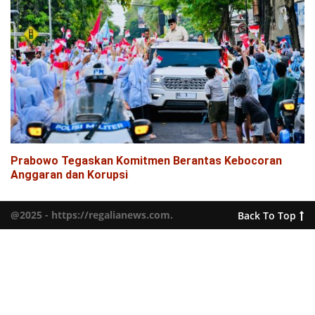
Prabowo Tegaskan Komitmen Berantas Kebocoran
Anggaran dan Korupsi
@2025 - https://regalianews.com.
Back To Top