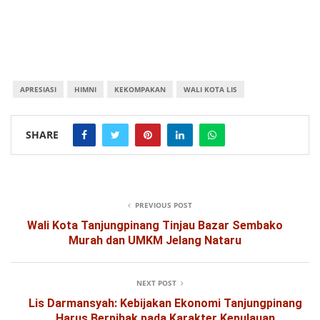
APRESIASI
HIMNI
KEKOMPAKAN
WALI KOTA LIS
SHARE
PREVIOUS POST
Wali Kota Tanjungpinang Tinjau Bazar Sembako
Murah dan UMKM Jelang Nataru
NEXT POST
Lis Darmansyah: Kebijakan Ekonomi Tanjungpinang
Harus Berpihak pada Karakter Kepulauan