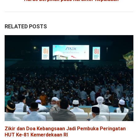
RELATED POSTS
Zikir dan Doa Kebangsaan Jadi Pembuka Peringatan
HUT Ke-81 Kemerdekaan RI