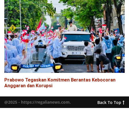
Prabowo Tegaskan Komitmen Berantas Kebocoran
Anggaran dan Korupsi
@2025 - https://regalianews.com.
Back To Top