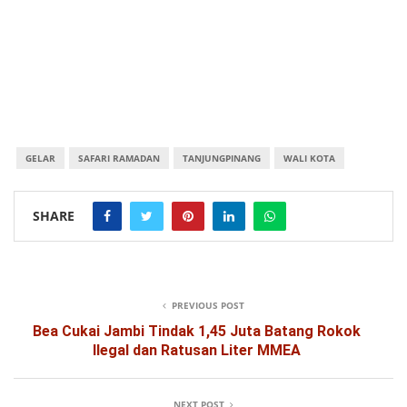
GELAR
SAFARI RAMADAN
TANJUNGPINANG
WALI KOTA
SHARE
PREVIOUS POST
Bea Cukai Jambi Tindak 1,45 Juta Batang Rokok
Ilegal dan Ratusan Liter MMEA
NEXT POST