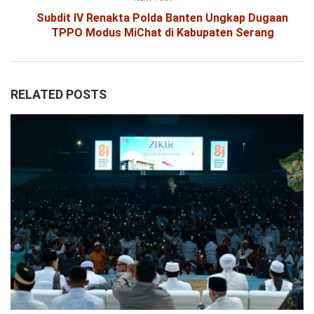
Subdit IV Renakta Polda Banten Ungkap Dugaan
TPPO Modus MiChat di Kabupaten Serang
RELATED POSTS