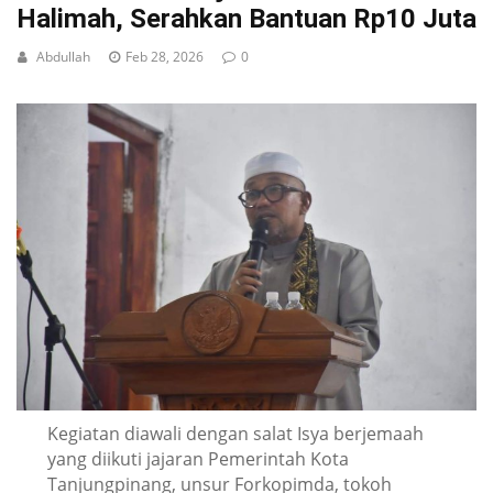
Halimah, Serahkan Bantuan Rp10 Juta
Abdullah
Feb 28, 2026
0
Kegiatan diawali dengan salat Isya berjemaah
yang diikuti jajaran Pemerintah Kota
Tanjungpinang, unsur Forkopimda, tokoh