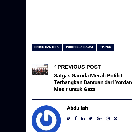
DZIKIR DAN DOA
INDONESIA DAMAI
TP-PKK
PREVIOUS POST
Satgas Garuda Merah Putih II
Terbangkan Bantuan dari Yordan
Mesir untuk Gaza
Abdullah