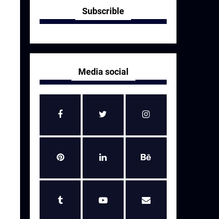
Subscrible
Media social