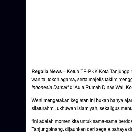
Regalia News –
Ketua TP-PKK Kota Tanjungpin
wanita, tokoh agama, serta majelis taklim meng
Indonesia Damai”
di Aula Rumah Dinas Wali Kot
Weni mengatakan kegiatan ini bukan hanya aja
silaturahmi, ukhuwah Islamiyah, sekaligus menu
“Ini adalah momen kita untuk sama-sama berdoa
Tanjungpinang, dijauhkan dari segala bahaya 