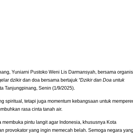
ang, Yuniarni Pustoko Weni Lis Darmansyah, bersama organis
gelar dzikir dan doa bersama bertajuk
“Dzikir dan Doa untuk
a Tanjungpinang, Senin (1/9/2025).
ng spiritual, tetapi juga momentum kebangsaan untuk memperer
mbuhkan rasa cinta tanah air.
 membuka pintu langit agar Indonesia, khususnya Kota
dan provokator yang ingin memecah belah. Semoga negara yan