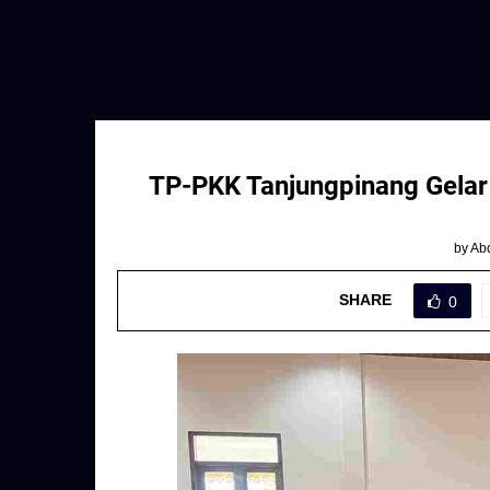
TP-PKK Tanjungpinang Gelar
by
Abd
SHARE
0