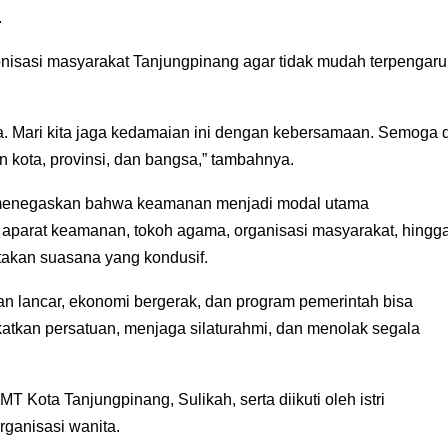
.
isasi masyarakat Tanjungpinang agar tidak mudah terpengar
a. Mari kita jaga kedamaian ini dengan kebersamaan. Semoga 
an kota, provinsi, dan bangsa,” tambahnya.
, menegaskan bahwa keamanan menjadi modal utama
 aparat keamanan, tokoh agama, organisasi masyarakat, hingg
takan suasana yang kondusif.
alan lancar, ekonomi bergerak, dan program pemerintah bisa
ngkatkan persatuan, menjaga silaturahmi, dan menolak segala
 Kota Tanjungpinang, Sulikah, serta diikuti oleh istri
ganisasi wanita.