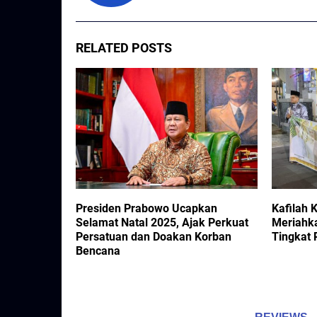
RELATED POSTS
askan Peran
Presiden Prabowo Ucapkan
Kafilah 
ngsa
Selamat Natal 2025, Ajak Perkuat
Meriahk
Persatuan dan Doakan Korban
Tingkat 
Bencana