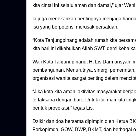
kita cintai ini selalu aman dan damai,” ujar Weni
Ia juga menekankan pentingnya menjaga harmon
isu yang berpotensi merusak persatuan.
“Kota Tanjungpinang adalah rumah kita bersam
kita hari ini dikabulkan Allah SWT, demi kebaik
Wali Kota Tanjungpinang, H. Lis Darmansyah
pembangunan. Menurutnya, sinergi pemerintah,
organisasi wanita sangat penting dalam mencip
“Jika kota kita aman, aktivitas masyarakat berj
terlaksana dengan baik. Untuk itu, mari kita ti
bentuk provokasi,” tegas Lis.
Dzikir dan doa bersama dipimpin oleh Ketua BKMT
Forkopimda, GOW, DWP, BKMT, dan berbagai or