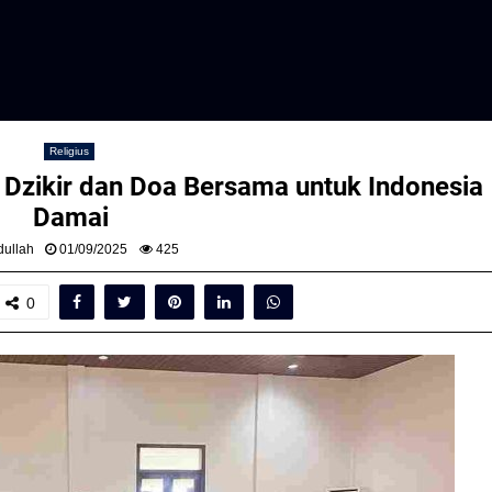
Religius
 Dzikir dan Doa Bersama untuk Indonesia
Damai
ullah
01/09/2025
425
0