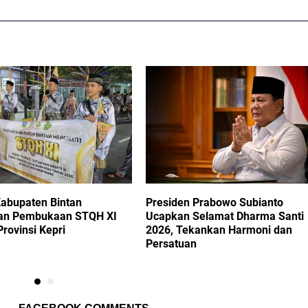
Kabupaten Bintan
Presiden Prabowo Subianto
an Pembukaan STQH XI
Ucapkan Selamat Dharma Santi
Provinsi Kepri
2026, Tekankan Harmoni dan
Persatuan