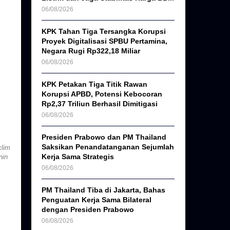
06/08/2026
KPK Tahan Tiga Tersangka Korupsi
Proyek Digitalisasi SPBU Pertamina,
Negara Rugi Rp322,18 Miliar
06/08/2026
KPK Petakan Tiga Titik Rawan
Korupsi APBD, Potensi Kebocoran
Rp2,37 Triliun Berhasil Dimitigasi
06/08/2026
Presiden Prabowo dan PM Thailand
Saksikan Penandatanganan Sejumlah
klim
Kerja Sama Strategis
nin
06/08/2026
PM Thailand Tiba di Jakarta, Bahas
Penguatan Kerja Sama Bilateral
dengan Presiden Prabowo
06/08/2026