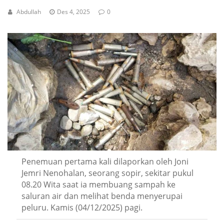
Abdullah
Des 4, 2025
0
Penemuan pertama kali dilaporkan oleh Joni
Jemri Nenohalan, seorang sopir, sekitar pukul
08.20 Wita saat ia membuang sampah ke
saluran air dan melihat benda menyerupai
peluru. Kamis (04/12/2025) pagi.