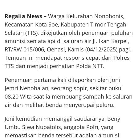
Regalia News –
Warga Kelurahan Nonohonis,
Kecamatan Kota Soe, Kabupaten Timor Tengah
Selatan (TTS), dikejutkan oleh penemuan puluhan
amunisi senjata api di saluran air Jl. Ikan Karpel,
RT/RW 015/006, Oenasi, Kamis (04/12/2025) pagi.
Temuan ini mendapat respons cepat dari Polres
TTS dan menjadi perhatian Polda NTT.
Penemuan pertama kali dilaporkan oleh Joni
Jemri Nenohalan, seorang sopir, sekitar pukul
08.20 Wita saat ia membuang sampah ke saluran
air dan melihat benda menyerupai peluru.
Joni kemudian memanggil saudaranya, Beny
Umbu Siwa Nubatolis, anggota Polri, yang
memastikan benda tersebut adalah amunisi.