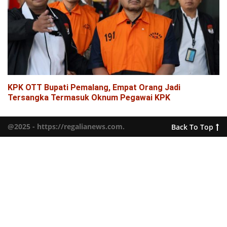
KPK OTT Bupati Pemalang, Empat Orang Jadi
Tersangka Termasuk Oknum Pegawai KPK
@2025 - https://regalianews.com.
Back To Top