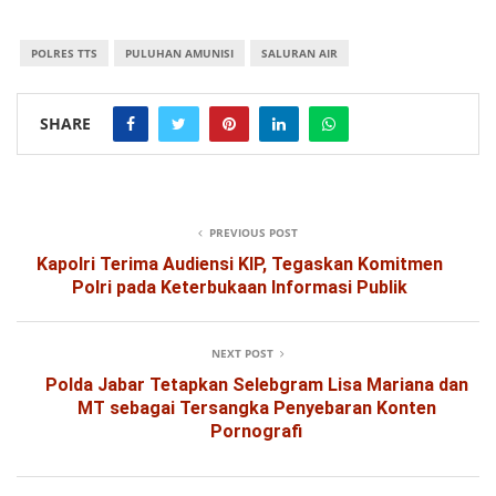
POLRES TTS
PULUHAN AMUNISI
SALURAN AIR
SHARE
PREVIOUS POST
Kapolri Terima Audiensi KIP, Tegaskan Komitmen
Polri pada Keterbukaan Informasi Publik
NEXT POST
Polda Jabar Tetapkan Selebgram Lisa Mariana dan
MT sebagai Tersangka Penyebaran Konten
Pornografi