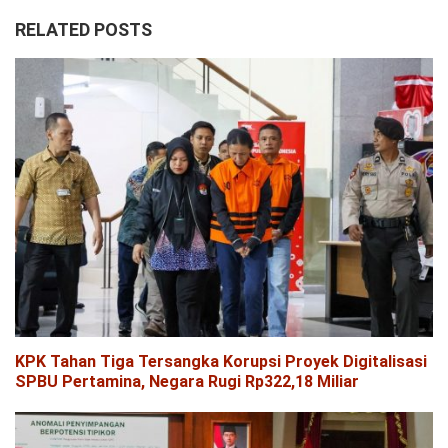
RELATED POSTS
KPK Tahan Tiga Tersangka Korupsi Proyek Digitalisasi
SPBU Pertamina, Negara Rugi Rp322,18 Miliar