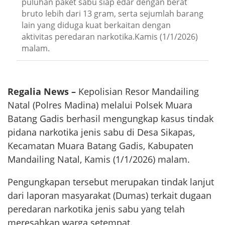
puluhan paket sabu siap edar dengan berat
bruto lebih dari 13 gram, serta sejumlah barang
lain yang diduga kuat berkaitan dengan
aktivitas peredaran narkotika.Kamis (1/1/2026)
malam.
Regalia News –
Kepolisian Resor Mandailing
Natal (Polres Madina) melalui Polsek Muara
Batang Gadis berhasil mengungkap kasus tindak
pidana narkotika jenis sabu di Desa Sikapas,
Kecamatan Muara Batang Gadis, Kabupaten
Mandailing Natal, Kamis (1/1/2026) malam.
Pengungkapan tersebut merupakan tindak lanjut
dari laporan masyarakat (Dumas) terkait dugaan
peredaran narkotika jenis sabu yang telah
meresahkan warga setempat.