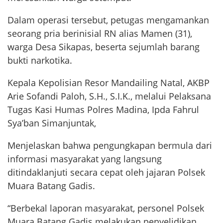
Dalam operasi tersebut, petugas mengamankan
seorang pria berinisial RN alias Mamen (31),
warga Desa Sikapas, beserta sejumlah barang
bukti narkotika.
Kepala Kepolisian Resor Mandailing Natal, AKBP
Arie Sofandi Paloh, S.H., S.I.K., melalui Pelaksana
Tugas Kasi Humas Polres Madina, Ipda Fahrul
Sya’ban Simanjuntak,
Menjelaskan bahwa pengungkapan bermula dari
informasi masyarakat yang langsung
ditindaklanjuti secara cepat oleh jajaran Polsek
Muara Batang Gadis.
“Berbekal laporan masyarakat, personel Polsek
Muara Batang Gadis melakukan penyelidikan