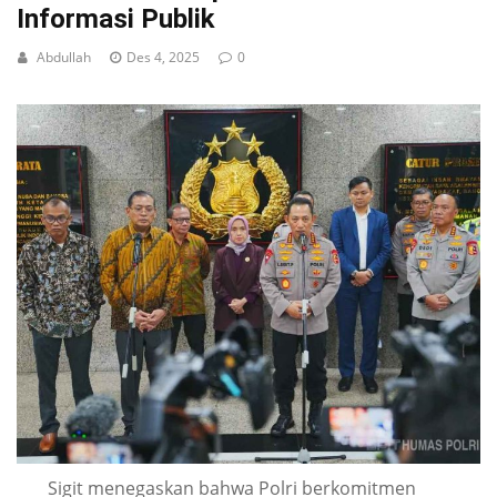
Informasi Publik
Abdullah
Des 4, 2025
0
Sigit menegaskan bahwa Polri berkomitmen