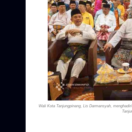
Wali Kota Tanjungpinang, Lis Darmansyah, menghadir
Tanju