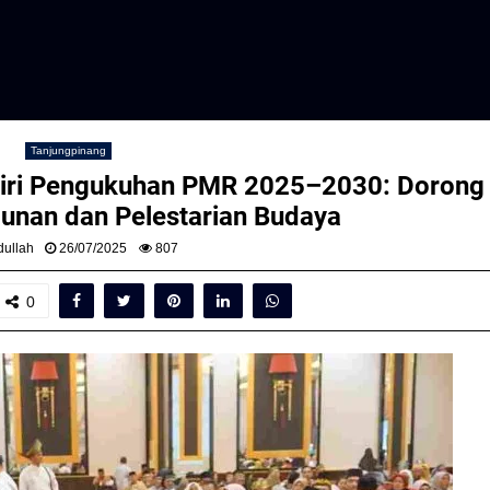
Tanjungpinang
diri Pengukuhan PMR 2025–2030: Dorong
unan dan Pelestarian Budaya
ullah
26/07/2025
807
0