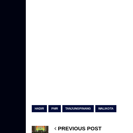
HADIR
PMR
TANJUNGPINANG
WALIKOTA
PREVIOUS POST