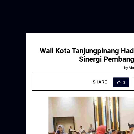
Wali Kota Tanjungpinang Ha
Sinergi Pembang
by
Abd
SHARE
0