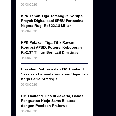
06/08/2026
KPK Tahan Tiga Tersangka Korupsi
Proyek Digitalisasi SPBU Pertamina,
Negara Rugi Rp322,18 Miliar
06/08/2026
KPK Petakan Tiga Titik Rawan
Korupsi APBD, Potensi Kebocoran
Rp2,37 Triliun Berhasil Dimitigasi
06/08/2026
Presiden Prabowo dan PM Thailand
Saksikan Penandatanganan Sejumlah
Kerja Sama Strategis
06/08/2026
PM Thailand Tiba di Jakarta, Bahas
Penguatan Kerja Sama Bilateral
dengan Presiden Prabowo
06/08/2026