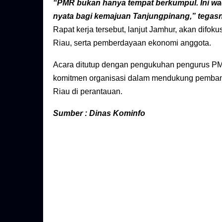
“PMR bukan hanya tempat berkumpul. Ini wa
nyata bagi kemajuan Tanjungpinang,” tegas
Rapat kerja tersebut, lanjut Jamhur, akan dif
Riau, serta pemberdayaan ekonomi anggota.
Acara ditutup dengan pengukuhan pengurus PM
komitmen organisasi dalam mendukung pembangu
Riau di perantauan.
Sumber : Dinas Kominfo