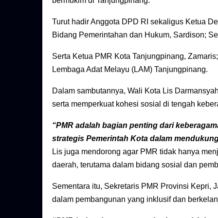
bermukim di Tanjungpinang.
Turut hadir Anggota DPD RI sekaligus Ketua D
Bidang Pemerintahan dan Hukum, Sardison; Sekr
Serta Ketua PMR Kota Tanjungpinang, Zamaris;
Lembaga Adat Melayu (LAM) Tanjungpinang.
Dalam sambutannya, Wali Kota Lis Darmansyah
serta memperkuat kohesi sosial di tengah keb
“PMR adalah bagian penting dari keberaga
strategis Pemerintah Kota dalam mendukung
Lis juga mendorong agar PMR tidak hanya menja
daerah, terutama dalam bidang sosial dan pem
Sementara itu, Sekretaris PMR Provinsi Kepri
dalam pembangunan yang inklusif dan berkelan