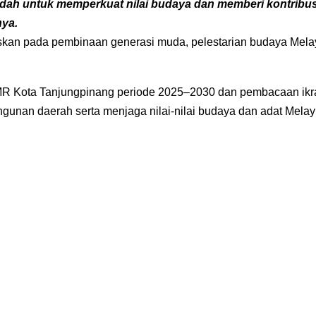
dah untuk memperkuat nilai budaya dan memberi kontribus
nya.
okuskan pada pembinaan generasi muda, pelestarian budaya Mel
R Kota Tanjungpinang periode 2025–2030 dan pembacaan ikr
nan daerah serta menjaga nilai-nilai budaya dan adat Melay