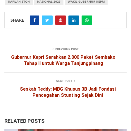
KAFILAH STQH
NASIONAL 2025
WAKIL GUBERNUR KEPRI
SHARE
PREVIOUS POST
Gubernur Kepri Serahkan 2.000 Paket Sembako
Tahap II untuk Warga Tanjungpinang
NEXT POST
Seskab Teddy: MBG Khusus 3B Jadi Fondasi
Pencegahan Stunting Sejak Dini
RELATED POSTS