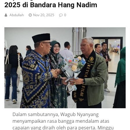
2025 di Bandara Hang Nadim
Abdullah
Nov 20, 2025
0
Dalam sambutannya, Wagub Nyanyang
menyampaikan rasa bangga mendalam atas
capaian yang diraih oleh para peserta. Minggu