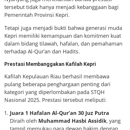
tersebut tidak hanya menjadi kebanggaan bagi
Pemerintah Provinsi Kepri.
Tetapi juga menjadi bukti bahwa generasi muda
Kepri memiliki kemampuan dan komitmen kuat
dalam bidang tilawah, hafalan, dan pemahaman
terhadap Al-Qur’an dan Hadits.
Prestasi Membanggakan Kafilah Kepri
Kafilah Kepulauan Riau berhasil membawa
pulang beberapa penghargaan penting dari
kategori yang diperlombakan pada STQH
Nasional 2025. Prestasi tersebut meliputi:
Juara 1 Hafalan Al-Qur’an 30 Juz Putra
Diraih oleh
Muhammad Hasbi Assidik
, yang
tampil memukau para dewan hakim dengan