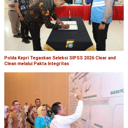
Polda Kepri Tegaskan Seleksi SIPSS 2026 Clear and
Clean melalui Pakta Integritas