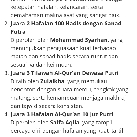
ketepatan hafalan, kelancaran, serta
pemahaman makna ayat yang sangat baik.
Juara 2 Hafalan 100 Hadis dengan Sanad
Putra
Diperoleh oleh
Mohammad Syarhan
, yang
menunjukkan penguasaan kuat terhadap
matan dan sanad hadis secara runtut dan
sesuai kaidah keilmuan.
Juara 3 Tilawah Al-Qur’an Dewasa Putri
Diraih oleh
Zulaikha
, yang memukau
penonton dengan suara merdu, cengkok yang
matang, serta kemampuan menjaga makhraj
dan tajwid secara konsisten.
Juara 3 Hafalan Al-Qur’an 10 Juz Putri
Diperoleh oleh
Salfa Aqila
, yang tampil
percaya diri dengan hafalan yang kuat, tartil