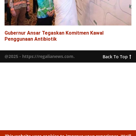
Gubernur Ansar Tegaskan Komitmen Kawal
Penggunaan Antibiotik
@2025 - https://regalianews.com.
Back To Top