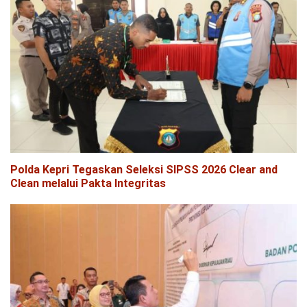
Polda Kepri Tegaskan Seleksi SIPSS 2026 Clear and
Clean melalui Pakta Integritas