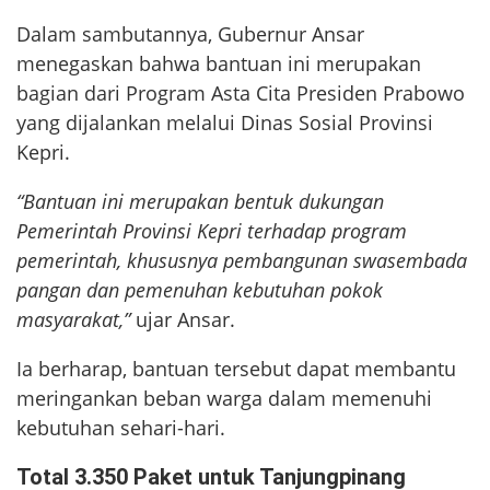
Dalam sambutannya, Gubernur Ansar
menegaskan bahwa bantuan ini merupakan
bagian dari Program Asta Cita Presiden Prabowo
yang dijalankan melalui Dinas Sosial Provinsi
Kepri.
“Bantuan ini merupakan bentuk dukungan
Pemerintah Provinsi Kepri terhadap program
pemerintah, khususnya pembangunan swasembada
pangan dan pemenuhan kebutuhan pokok
masyarakat,”
ujar Ansar.
Ia berharap, bantuan tersebut dapat membantu
meringankan beban warga dalam memenuhi
kebutuhan sehari-hari.
Total 3.350 Paket untuk Tanjungpinang