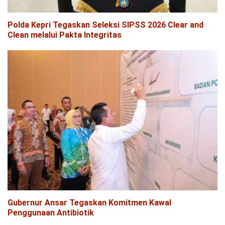
Polda Kepri Tegaskan Seleksi SIPSS 2026 Clear and
Clean melalui Pakta Integritas
Gubernur Ansar Tegaskan Komitmen Kawal
Penggunaan Antibiotik