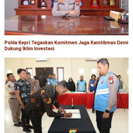
Polda Kepri Tegaskan Komitmen Jaga Kamtibmas Demi
Dukung Iklim Investasi