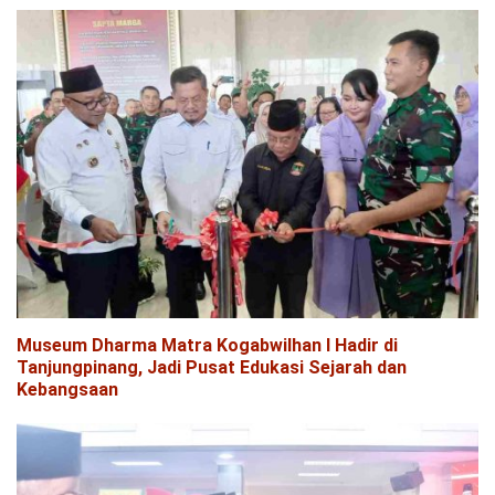
Museum Dharma Matra Kogabwilhan I Hadir di
Tanjungpinang, Jadi Pusat Edukasi Sejarah dan
Kebangsaan