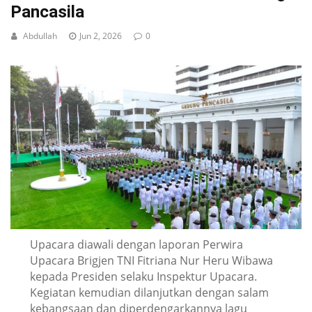
Pancasila
Abdullah
Jun 2, 2026
0
Upacara diawali dengan laporan Perwira
Upacara Brigjen TNI Fitriana Nur Heru Wibawa
kepada Presiden selaku Inspektur Upacara.
Kegiatan kemudian dilanjutkan dengan salam
kebangsaan dan diperdengarkannya lagu