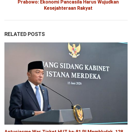
Prabowo: Ekonomi Pancasila Harus Wujudkan
Kesejahteraan Rakyat
RELATED POSTS
Antusiasme War Ticket HUT ke-81 RI Membludak, 128