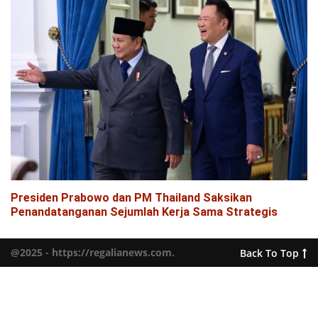
Presiden Prabowo dan PM Thailand Saksikan
Penandatanganan Sejumlah Kerja Sama Strategis
@2025 - https://regalianews.com.
Back To Top