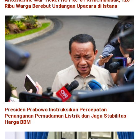
Ribu Warga Berebut Undangan Upacara di Istana
Presiden Prabowo Instruksikan Percepatan
Penanganan Pemadaman Listrik dan Jaga Stabilitas
Harga BBM