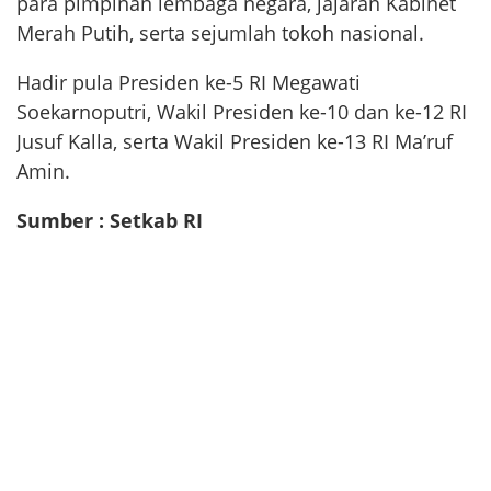
para pimpinan lembaga negara, jajaran Kabinet
Merah Putih, serta sejumlah tokoh nasional.
Hadir pula Presiden ke-5 RI Megawati
Soekarnoputri, Wakil Presiden ke-10 dan ke-12 RI
Jusuf Kalla, serta Wakil Presiden ke-13 RI Ma’ruf
Amin.
Sumber : Setkab RI