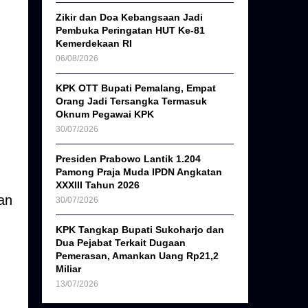
Zikir dan Doa Kebangsaan Jadi
Pembuka Peringatan HUT Ke-81
Kemerdekaan RI
06/08/2026
KPK OTT Bupati Pemalang, Empat
Orang Jadi Tersangka Termasuk
Oknum Pegawai KPK
30/07/2026
Presiden Prabowo Lantik 1.204
Pamong Praja Muda IPDN Angkatan
XXXIII Tahun 2026
an
30/07/2026
KPK Tangkap Bupati Sukoharjo dan
Dua Pejabat Terkait Dugaan
Pemerasan, Amankan Uang Rp21,2
Miliar
13/07/2026