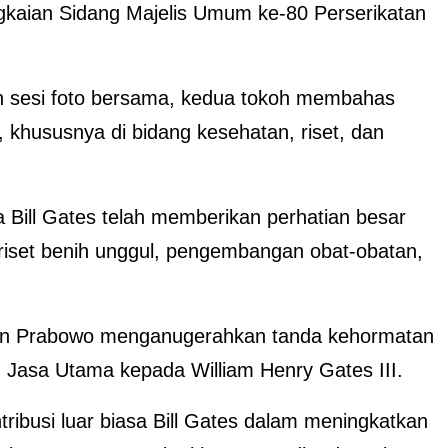
ngkaian Sidang Majelis Umum ke-80 Perserikatan
n sesi foto bersama, kedua tokoh membahas
, khususnya di bidang kesehatan, riset, dan
ill Gates telah memberikan perhatian besar
riset benih unggul, pengembangan obat-obatan,
den Prabowo menganugerahkan tanda kehormatan
g Jasa Utama kepada William Henry Gates III.
tribusi luar biasa Bill Gates dalam meningkatkan