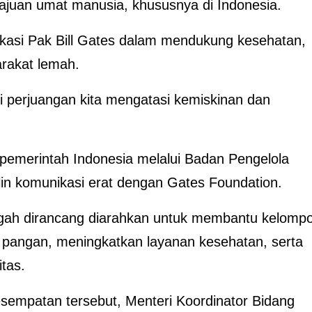
ajuan umat manusia, khususnya di Indonesia.
kasi Pak Bill Gates dalam mendukung kesehatan,
rakat lemah.
ri perjuangan kita mengatasi kemiskinan dan
emerintah Indonesia melalui Badan Pengelola
lin komunikasi erat dengan Gates Foundation.
gah dirancang diarahkan untuk membantu kelomp
 pangan, meningkatkan layanan kesehatan, serta
tas.
sempatan tersebut, Menteri Koordinator Bidang