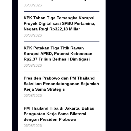
06/08/2026
KPK Tahan Tiga Tersangka Korupsi
Proyek Digitalisasi SPBU Pertamina,
Negara Rugi Rp322,18 Miliar
06/08/2026
KPK Petakan Tiga Titik Rawan
Korupsi APBD, Potensi Kebocoran
Rp2,37 Triliun Berhasil Dimitigasi
06/08/2026
Presiden Prabowo dan PM Thailand
Saksikan Penandatanganan Sejumlah
Kerja Sama Strategis
06/08/2026
n
PM Thailand Tiba di Jakarta, Bahas
Penguatan Kerja Sama Bilateral
dengan Presiden Prabowo
06/08/2026