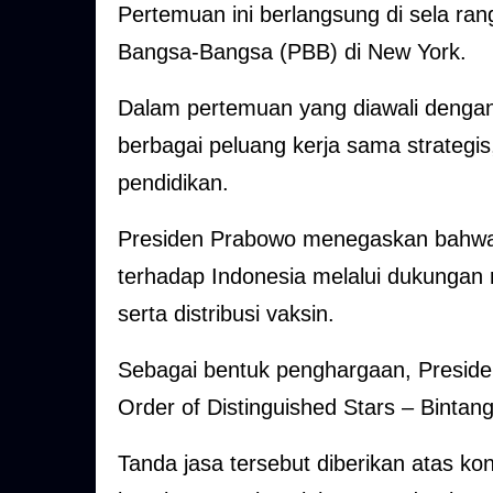
Pertemuan ini berlangsung di sela ra
Bangsa-Bangsa (PBB) di New York.
Dalam pertemuan yang diawali denga
berbagai peluang kerja sama strategis
pendidikan.
Presiden Prabowo menegaskan bahwa B
terhadap Indonesia melalui dukungan 
serta distribusi vaksin.
Sebagai bentuk penghargaan, Presi
Order of Distinguished Stars – Bintan
Tanda jasa tersebut diberikan atas kon