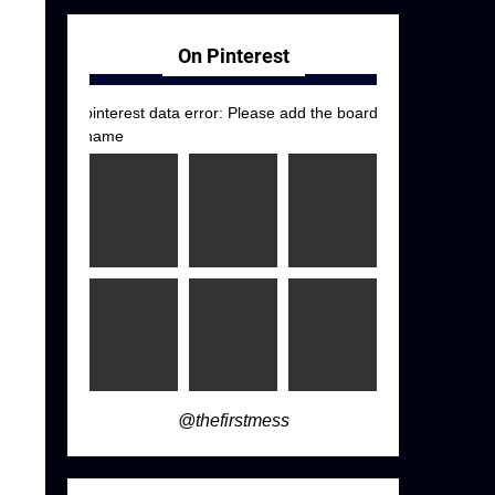
On Pinterest
pinterest data error: Please add the board
name
@thefirstmess