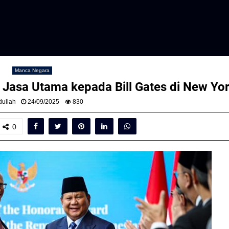
Manca Negara
Jasa Utama kepada Bill Gates di New Yo
ullah
24/09/2025
830
0