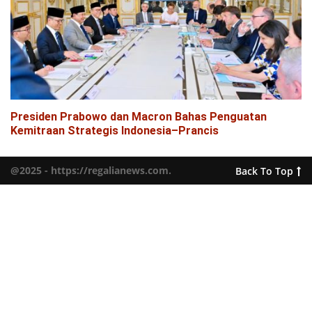
Presiden Prabowo dan Macron Bahas Penguatan
Kemitraan Strategis Indonesia–Prancis
@2025 - https://regalianews.com.
Back To Top