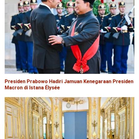
Presiden Prabowo Hadiri Jamuan Kenegaraan Presiden
Macron di Istana Élysée