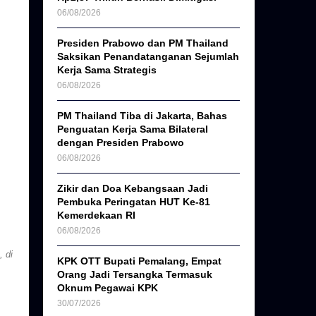
06/08/2026
Presiden Prabowo dan PM Thailand
Saksikan Penandatanganan Sejumlah
Kerja Sama Strategis
06/08/2026
PM Thailand Tiba di Jakarta, Bahas
Penguatan Kerja Sama Bilateral
dengan Presiden Prabowo
06/08/2026
Zikir dan Doa Kebangsaan Jadi
Pembuka Peringatan HUT Ke-81
Kemerdekaan RI
06/08/2026
 di
KPK OTT Bupati Pemalang, Empat
Orang Jadi Tersangka Termasuk
Oknum Pegawai KPK
30/07/2026