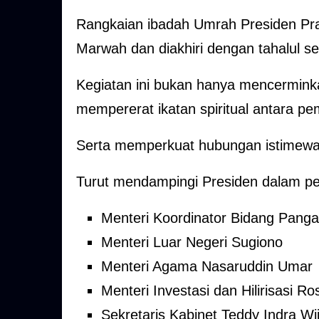
Rangkaian ibadah Umrah Presiden Prab
Marwah dan diakhiri dengan tahalul s
Kegiatan ini bukan hanya mencerminka
mempererat ikatan spiritual antara pe
Serta memperkuat hubungan istimewa 
Turut mendampingi Presiden dalam pel
Menteri Koordinator Bidang Pangan
Menteri Luar Negeri Sugiono
Menteri Agama Nasaruddin Umar
Menteri Investasi dan Hilirisasi R
Sekretaris Kabinet Teddy Indra Wi