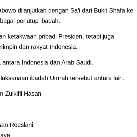
owo dilanjutkan dengan Sa’i dari Bukit Shafa ke
ebagai penutup ibadah.
n ketakwaan pribadi Presiden, tetapi juga
mimpin dan rakyat Indonesia.
antara Indonesia dan Arab Saudi.
aksanaan ibadah Umrah tersebut antara lain:
 Zulkifli Hasan
osan Roeslani
jaya