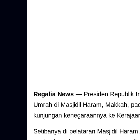
Regalia News
— Presiden Republik I
Umrah di Masjidil Haram, Makkah, pada
kunjungan kenegaraannya ke Kerajaan
Setibanya di pelataran Masjidil Hara