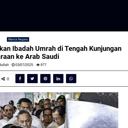
Manca Negara
kan Ibadah Umrah di Tengah Kunjungan
raan ke Arab Saudi
ullah
03/07/2025
977
0