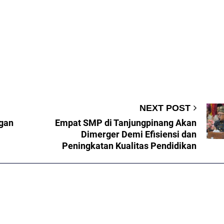
NEXT POST
ngan
Empat SMP di Tanjungpinang Akan
Dimerger Demi Efisiensi dan
Peningkatan Kualitas Pendidikan