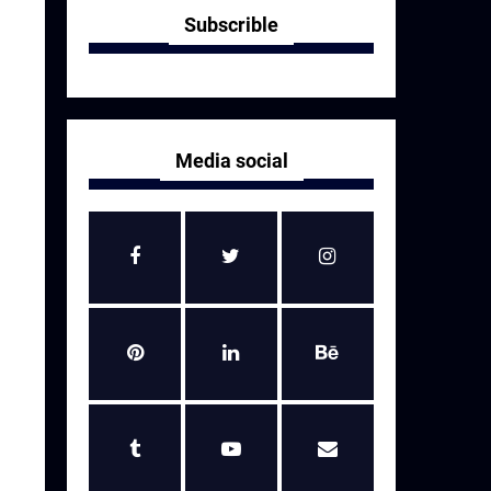
Subscrible
Media social