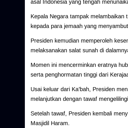
asal Indonesia yang tengah menunaik
Kepala Negara tampak melambaikan t
kepada para jemaah yang menyambut 
Presiden kemudian memperoleh kese
melaksanakan salat sunah di dalamny
Momen ini mencerminkan eratnya hubu
serta penghormatan tinggi dari Keraj
Usai keluar dari Ka’bah, Presiden m
melanjutkan dengan tawaf mengeliling
Setelah tawaf, Presiden kembali meny
Masjidil Haram.