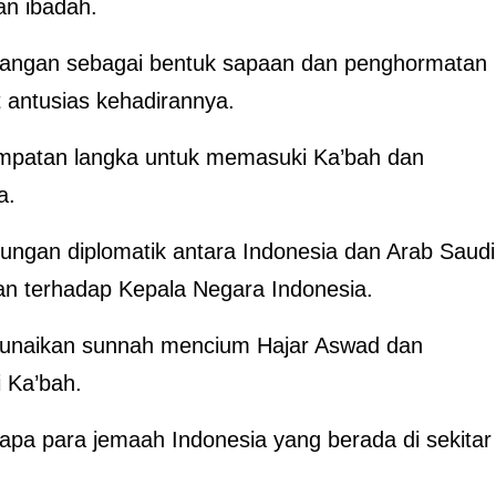
an ibadah.
angan sebagai bentuk sapaan dan penghormatan
antusias kehadirannya.
mpatan langka untuk memasuki Ka’bah dan
a.
ngan diplomatik antara Indonesia dan Arab Saudi
aan terhadap Kepala Negara Indonesia.
enunaikan sunnah mencium Hajar Aswad dan
i Ka’bah.
apa para jemaah Indonesia yang berada di sekitar