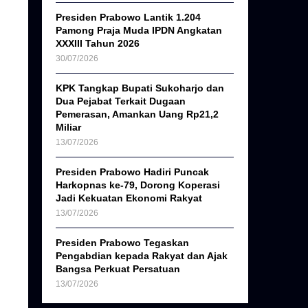
Presiden Prabowo Lantik 1.204
Pamong Praja Muda IPDN Angkatan
XXXIII Tahun 2026
30/07/2026
KPK Tangkap Bupati Sukoharjo dan
Dua Pejabat Terkait Dugaan
Pemerasan, Amankan Uang Rp21,2
Miliar
13/07/2026
Presiden Prabowo Hadiri Puncak
Harkopnas ke-79, Dorong Koperasi
Jadi Kekuatan Ekonomi Rakyat
13/07/2026
Presiden Prabowo Tegaskan
Pengabdian kepada Rakyat dan Ajak
Bangsa Perkuat Persatuan
13/07/2026