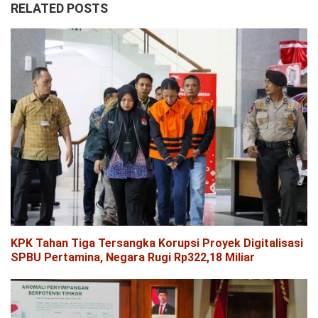
RELATED POSTS
KPK Tahan Tiga Tersangka Korupsi Proyek Digitalisasi
SPBU Pertamina, Negara Rugi Rp322,18 Miliar