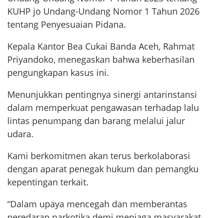
KUHP jo Undang-Undang Nomor 1 Tahun 2026
tentang Penyesuaian Pidana.
Kepala Kantor Bea Cukai Banda Aceh, Rahmat
Priyandoko, menegaskan bahwa keberhasilan
pengungkapan kasus ini.
Menunjukkan pentingnya sinergi antarinstansi
dalam memperkuat pengawasan terhadap lalu
lintas penumpang dan barang melalui jalur
udara.
Kami berkomitmen akan terus berkolaborasi
dengan aparat penegak hukum dan pemangku
kepentingan terkait.
“Dalam upaya mencegah dan memberantas
peredaran narkotika demi menjaga masyarakat