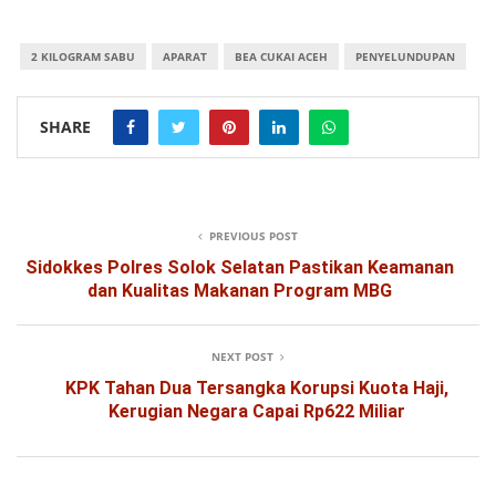
2 KILOGRAM SABU
APARAT
BEA CUKAI ACEH
PENYELUNDUPAN
SHARE
PREVIOUS POST
Sidokkes Polres Solok Selatan Pastikan Keamanan
dan Kualitas Makanan Program MBG
NEXT POST
KPK Tahan Dua Tersangka Korupsi Kuota Haji,
Kerugian Negara Capai Rp622 Miliar