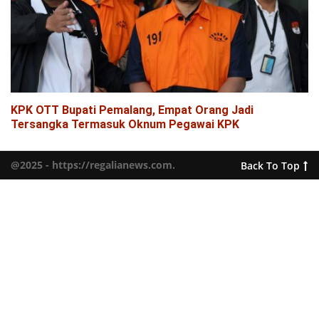
KPK OTT Bupati Pemalang, Empat Orang Jadi
Tersangka Termasuk Oknum Pegawai KPK
@2025 - https://regalianews.com.
Back To Top