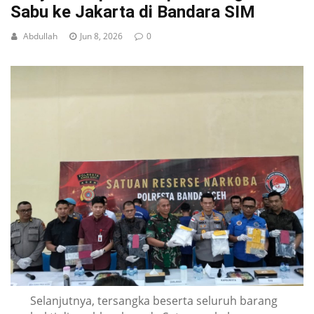
Sabu ke Jakarta di Bandara SIM
Abdullah
Jun 8, 2026
0
Selanjutnya, tersangka beserta seluruh barang