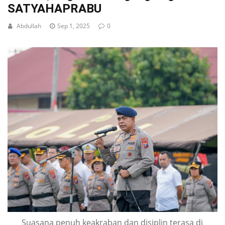
SATYAHAPRABU
Abdullah
Sep 1, 2025
0
Suasana penuh keakraban dan disiplin terasa di