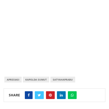
APRESIASI
KAPOLDA SUMUT
SATYAHAPRABU
SHARE