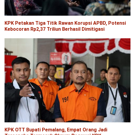
KPK Petakan Tiga Titik Rawan Korupsi APBD, Potensi
Kebocoran Rp2,37 Triliun Berhasil Dimitigasi
KPK OTT Bupati Pemalang, Empat Orang Jadi