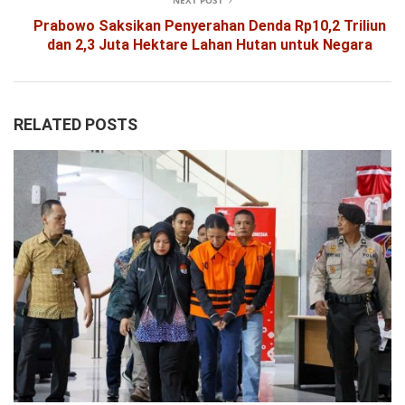
NEXT POST
Prabowo Saksikan Penyerahan Denda Rp10,2 Triliun
dan 2,3 Juta Hektare Lahan Hutan untuk Negara
RELATED POSTS