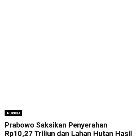
HUKRIM
Prabowo Saksikan Penyerahan
Rp10,27 Triliun dan Lahan Hutan Hasil