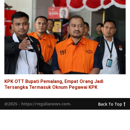
KPK OTT Bupati Pemalang, Empat Orang Jadi
Tersangka Termasuk Oknum Pegawai KPK
@2025 - https://regalianews.com.
Back To Top