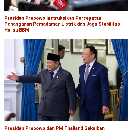
Presiden Prabowo Instruksikan Percepatan
Penanganan Pemadaman Listrik dan Jaga Stabilitas
Harga BBM
Presiden Prabowo dan PM Thailand Saksikan