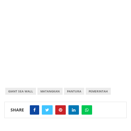
GIANT SEA WALL
MATANGKAN
PANTURA
PEMERINTAH
SHARE