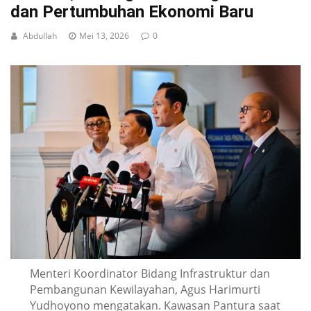
dan Pertumbuhan Ekonomi Baru
Abdullah
Mei 13, 2026
0
Menteri Koordinator Bidang Infrastruktur dan
Pembangunan Kewilayahan, Agus Harimurti
Yudhoyono mengatakan. Kawasan Pantura saat