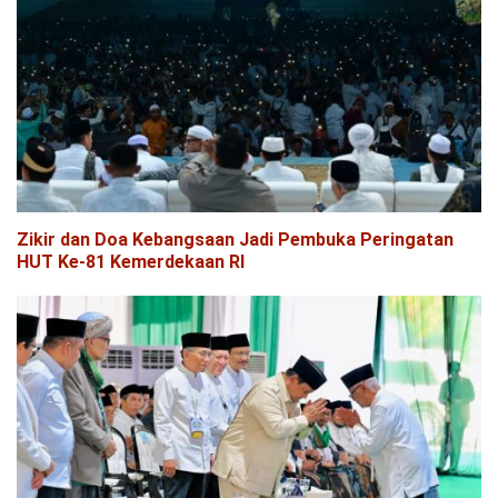
Zikir dan Doa Kebangsaan Jadi Pembuka Peringatan
HUT Ke-81 Kemerdekaan RI