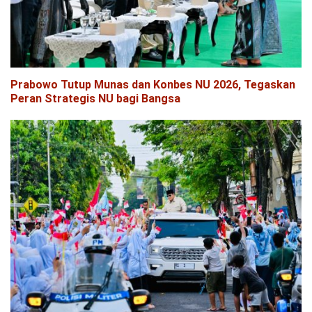
Prabowo Tutup Munas dan Konbes NU 2026, Tegaskan
Peran Strategis NU bagi Bangsa