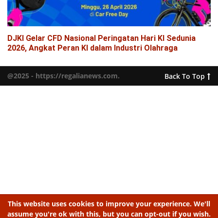
DJKI Gelar CFD Nasional Peringatan Hari KI Sedunia
2026, Angkat Peran KI dalam Industri Olahraga
@2025 - https://regalianews.com.
Back To Top
This website uses cookies to improve your experience. We'll
assume you're ok with this, but you can opt-out if you wish.