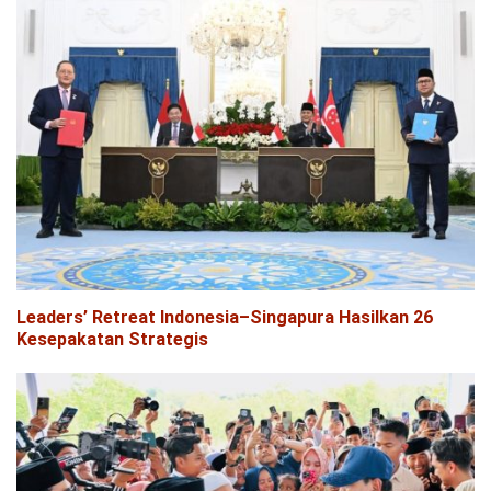
Leaders’ Retreat Indonesia–Singapura Hasilkan 26
Kesepakatan Strategis