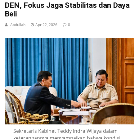
DEN, Fokus Jaga Stabilitas dan Daya
Beli
Abdullah
Apr 22, 2026
0
Sekretaris Kabinet Teddy Indra Wijaya dalam
keterangannya menyampaikan bahwa kondisi