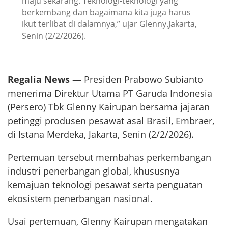
maju sekarang. Teknologi-teknologi yang
berkembang dan bagaimana kita juga harus
ikut terlibat di dalamnya,” ujar Glenny.Jakarta,
Senin (2/2/2026).
Regalia News —
Presiden Prabowo Subianto
menerima Direktur Utama PT Garuda Indonesia
(Persero) Tbk Glenny Kairupan bersama jajaran
petinggi produsen pesawat asal Brasil, Embraer,
di Istana Merdeka, Jakarta, Senin (2/2/2026).
Pertemuan tersebut membahas perkembangan
industri penerbangan global, khususnya
kemajuan teknologi pesawat serta penguatan
ekosistem penerbangan nasional.
Usai pertemuan, Glenny Kairupan mengatakan