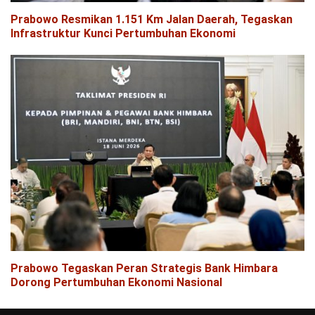
Prabowo Resmikan 1.151 Km Jalan Daerah, Tegaskan
Infrastruktur Kunci Pertumbuhan Ekonomi
Prabowo Tegaskan Peran Strategis Bank Himbara
Dorong Pertumbuhan Ekonomi Nasional