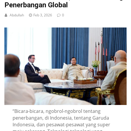
Penerbangan Global
Abdullah
Feb 3, 2026
0
“Bicara-bicara, ngobrol-ngobrol tentang
penerbangan, di Indonesia, tentang Garuda
Indonesia, dan pesawat-pesawat yang super