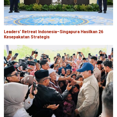
Leaders’ Retreat Indonesia–Singapura Hasilkan 26
Kesepakatan Strategis