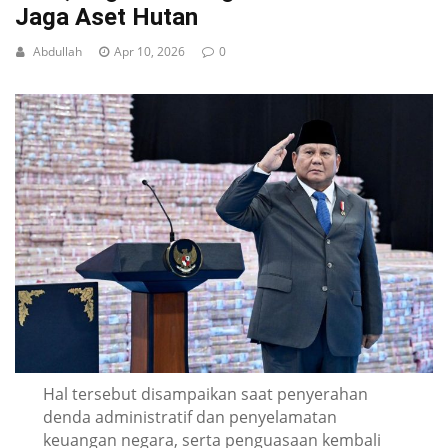
Jaga Aset Hutan
Abdullah
Apr 10, 2026
0
Hal tersebut disampaikan saat penyerahan
denda administratif dan penyelamatan
keuangan negara, serta penguasaan kembali