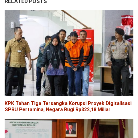
RELATED POSTS
KPK Tahan Tiga Tersangka Korupsi Proyek Digitalisasi
SPBU Pertamina, Negara Rugi Rp322,18 Miliar