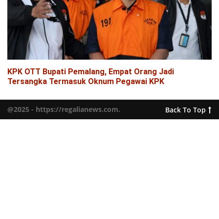
KPK OTT Bupati Pemalang, Empat Orang Jadi
Tersangka Termasuk Oknum Pegawai KPK
@2025 - https://regalianews.com.
Back To Top