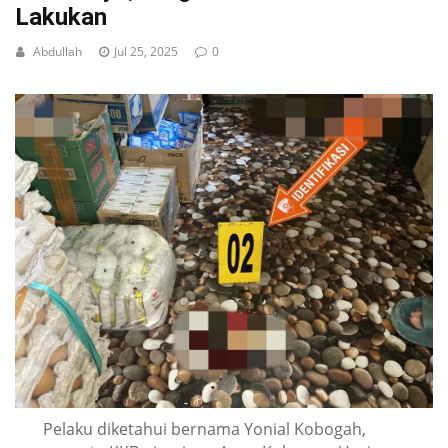
Lakukan
Abdullah
Jul 25, 2025
0
Pelaku diketahui bernama Yonial Kobogah,