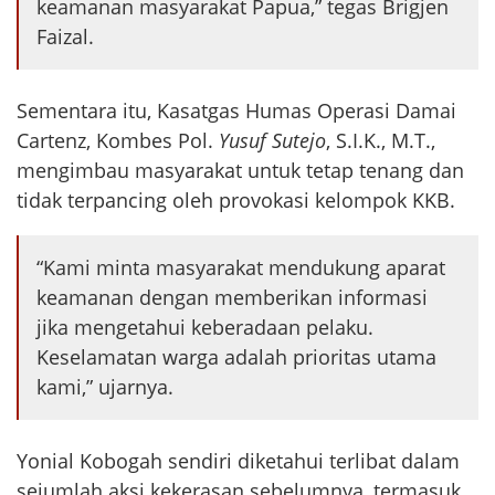
keamanan masyarakat Papua,” tegas Brigjen
Faizal.
Sementara itu, Kasatgas Humas Operasi Damai
Cartenz, Kombes Pol.
Yusuf Sutejo
, S.I.K., M.T.,
mengimbau masyarakat untuk tetap tenang dan
tidak terpancing oleh provokasi kelompok KKB.
“Kami minta masyarakat mendukung aparat
keamanan dengan memberikan informasi
jika mengetahui keberadaan pelaku.
Keselamatan warga adalah prioritas utama
kami,” ujarnya.
Yonial Kobogah sendiri diketahui terlibat dalam
sejumlah aksi kekerasan sebelumnya, termasuk