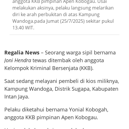
anggota KKB pimpinan Apen Kobogau. Usai
melakukan aksinya, pelaku langsung melarikan
diri ke arah perbukitan di atas Kampung
Wandoga.pada Jumat (25/7/2025) sekitar pukul
13.40 WIT.
Regalia News
– Seorang warga sipil bernama
Joni Hendra
tewas ditembak oleh anggota
Kelompok Kriminal Bersenjata (KKB).
Saat sedang melayani pembeli di kios miliknya,
Kampung Wandoga, Distrik Sugapa, Kabupaten
Intan Jaya.
Pelaku diketahui bernama Yonial Kobogah,
anggota KKB pimpinan Apen Kobogau.