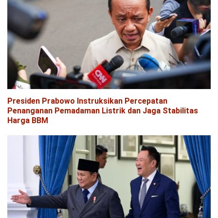
Presiden Prabowo Instruksikan Percepatan
Penanganan Pemadaman Listrik dan Jaga Stabilitas
Harga BBM