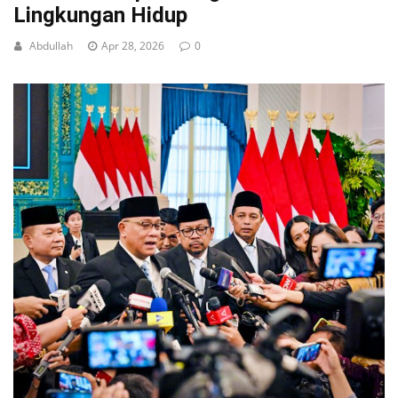
Lingkungan Hidup
Abdullah
Apr 28, 2026
0