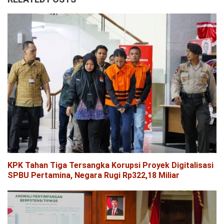
KPK Tahan Tiga Tersangka Korupsi Proyek Digitalisasi
SPBU Pertamina, Negara Rugi Rp322,18 Miliar