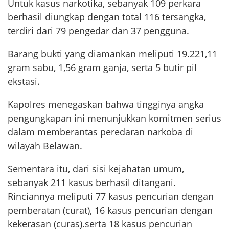
Untuk kasus narkotika, sebanyak 109 perkara
berhasil diungkap dengan total 116 tersangka,
terdiri dari 79 pengedar dan 37 pengguna.
Barang bukti yang diamankan meliputi 19.221,11
gram sabu, 1,56 gram ganja, serta 5 butir pil
ekstasi.
Kapolres menegaskan bahwa tingginya angka
pengungkapan ini menunjukkan komitmen serius
dalam memberantas peredaran narkoba di
wilayah Belawan.
Sementara itu, dari sisi kejahatan umum,
sebanyak 211 kasus berhasil ditangani.
Rinciannya meliputi 77 kasus pencurian dengan
pemberatan (curat), 16 kasus pencurian dengan
kekerasan (curas).serta 18 kasus pencurian