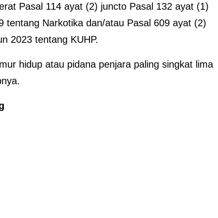
rat Pasal 114 ayat (2) juncto Pasal 132 ayat (1)
entang Narkotika dan/atau Pasal 609 ayat (2)
un 2023 tentang KUHP.
r hidup atau pidana penjara paling singkat lima
pnya.
g