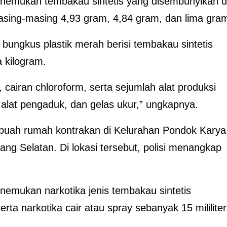
enemukan tembakau sintetis yang disembunyikan d
sing-masing 4,93 gram, 4,84 gram, dan lima gra
 bungkus plastik merah berisi tembakau sintetis
a kilogram.
cairan chloroform, serta sejumlah alat produksi
p, alat pengaduk, dan gelas ukur,” ungkapnya.
buah rumah kontrakan di Kelurahan Pondok Karya
g Selatan. Di lokasi tersebut, polisi menangkap
nemukan narkotika jenis tembakau sintetis
ta narkotika cair atau spray sebanyak 15 mililiter