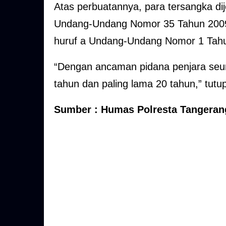
Atas perbuatannya, para tersangka dije
Undang-Undang Nomor 35 Tahun 2009 t
huruf a Undang-Undang Nomor 1 Tah
“Dengan ancaman pidana penjara seumu
tahun dan paling lama 20 tahun,” tutu
Sumber : Humas Polresta Tangeran