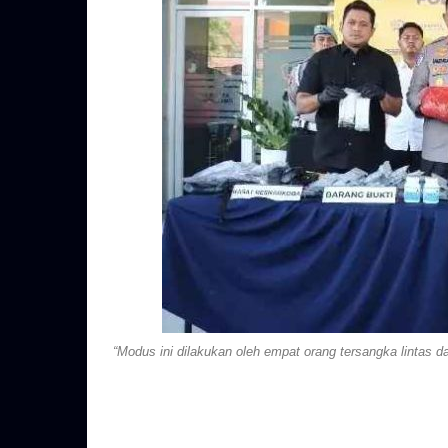
“Modus ini dilakukan oleh empat orang tersangka lintas d