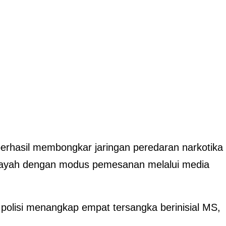
erhasil membongkar jaringan peredaran narkotika
s wilayah dengan modus pemesanan melalui media
polisi menangkap empat tersangka berinisial MS,