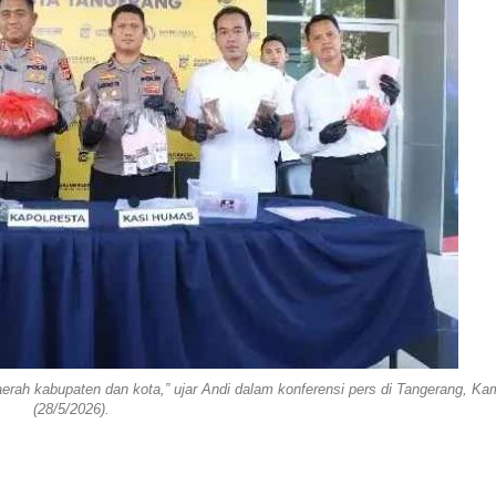
aerah kabupaten dan kota,” ujar Andi dalam konferensi pers di Tangerang, Ka
(28/5/2026).