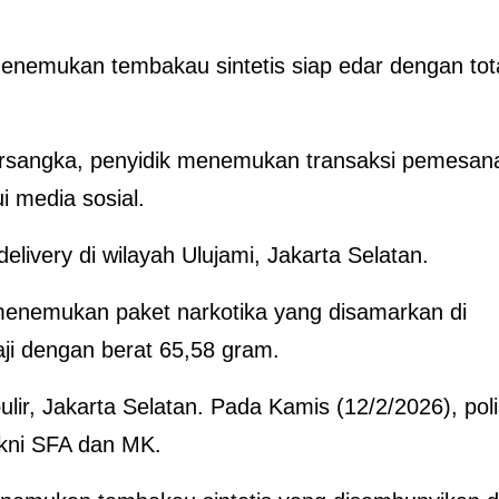
enemukan tembakau sintetis siap edar dengan tot
ersangka, penyidik menemukan transaksi pemesan
i media sosial.
elivery di wilayah Ulujami, Jakarta Selatan.
menemukan paket narkotika yang disamarkan di
i dengan berat 65,58 gram.
ir, Jakarta Selatan. Pada Kamis (12/2/2026), poli
kni SFA dan MK.