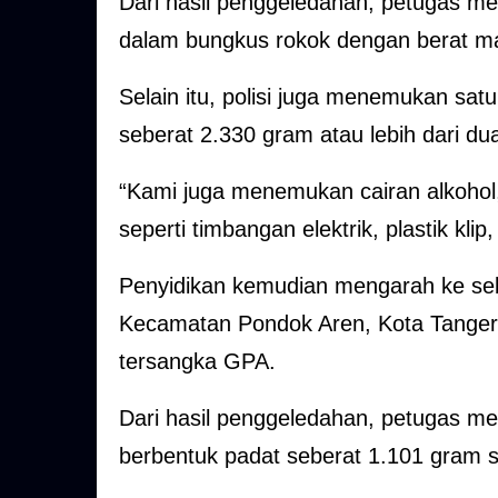
Dari hasil penggeledahan, petugas m
dalam bungkus rokok dengan berat ma
Selain itu, polisi juga menemukan satu
seberat 2.330 gram atau lebih dari du
“Kami juga menemukan cairan alkohol, 
seperti timbangan elektrik, plastik kli
Penyidikan kemudian mengarah ke se
Kecamatan Pondok Aren, Kota Tangeran
tersangka GPA.
Dari hasil penggeledahan, petugas me
berbentuk padat seberat 1.101 gram ser