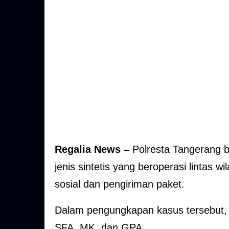
Regalia News –
Polresta Tangerang b
jenis sintetis yang beroperasi linta
sosial dan pengiriman paket.
Dalam pengungkapan kasus tersebut, 
SFA, MK, dan GPA.