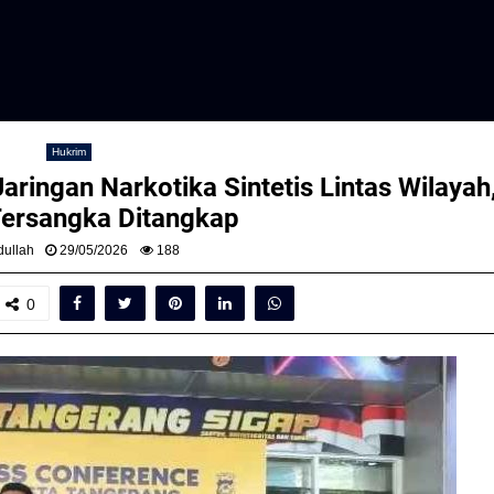
Hukrim
ringan Narkotika Sintetis Lintas Wilayah
ersangka Ditangkap
ullah
29/05/2026
188
0