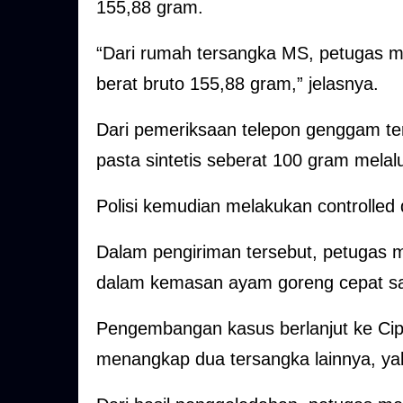
155,88 gram.
“Dari rumah tersangka MS, petugas m
berat bruto 155,88 gram,” jelasnya.
Dari pemeriksaan telepon genggam t
pasta sintetis seberat 100 gram melalu
Polisi kemudian melakukan controlled d
Dalam pengiriman tersebut, petugas 
dalam kemasan ayam goreng cepat saj
Pengembangan kasus berlanjut ke Cipul
menangkap dua tersangka lainnya, ya