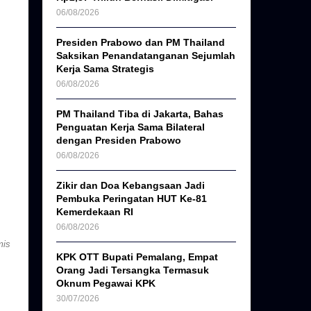
06/08/2026
Presiden Prabowo dan PM Thailand
Saksikan Penandatanganan Sejumlah
Kerja Sama Strategis
06/08/2026
PM Thailand Tiba di Jakarta, Bahas
Penguatan Kerja Sama Bilateral
dengan Presiden Prabowo
06/08/2026
Zikir dan Doa Kebangsaan Jadi
Pembuka Peringatan HUT Ke-81
Kemerdekaan RI
06/08/2026
mis
KPK OTT Bupati Pemalang, Empat
Orang Jadi Tersangka Termasuk
Oknum Pegawai KPK
30/07/2026