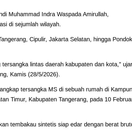
Andi Muhammad Indra Waspada Amirullah,
si di sejumlah wilayah.
angerang, Cipulir, Jakarta Selatan, hingga Pondo
 tersangka lintas daerah kabupaten dan kota,” uja
ang, Kamis (28/5/2026).
menangkap tersangka MS di sebuah rumah di Kampu
an Timur, Kabupaten Tangerang, pada 10 Februar
kan tembakau sintetis siap edar dengan berat brut