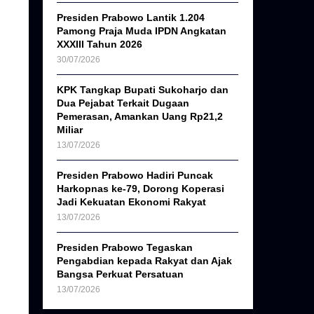
Presiden Prabowo Lantik 1.204
Pamong Praja Muda IPDN Angkatan
XXXIII Tahun 2026
30/07/2026
KPK Tangkap Bupati Sukoharjo dan
Dua Pejabat Terkait Dugaan
Pemerasan, Amankan Uang Rp21,2
Miliar
13/07/2026
Presiden Prabowo Hadiri Puncak
Harkopnas ke-79, Dorong Koperasi
Jadi Kekuatan Ekonomi Rakyat
13/07/2026
Presiden Prabowo Tegaskan
Pengabdian kepada Rakyat dan Ajak
Bangsa Perkuat Persatuan
13/07/2026