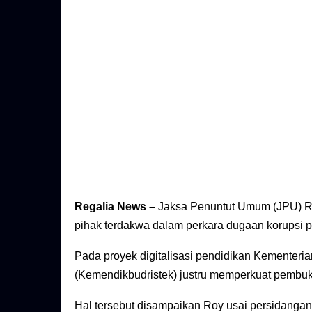
Regalia News –
Jaksa Penuntut Umum (JPU) Ro
pihak terdakwa dalam perkara dugaan korupsi
Pada proyek digitalisasi pendidikan Kementeri
(Kemendikbudristek) justru memperkuat pembu
Hal tersebut disampaikan Roy usai persidangan