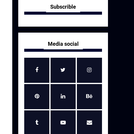
Subscrible
Media social