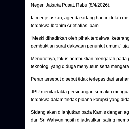
Negeri Jakarta Pusat, Rabu (8/4/2026).
Ia menjelaskan, agenda sidang hari ini telah m
terdakwa Ibrahim Arief alias Ibam.
“Meski dihadirkan oleh pihak terdakwa, ketera
pembuktian surat dakwaan penuntut umum,” uja
Menurutnya, fokus pembuktian mengarah pada pe
teknologi yang diduga menyusun serta mengarah
Peran tersebut disebut tidak terlepas dari ara
JPU menilai fakta persidangan semakin mengua
terdakwa dalam tindak pidana korupsi yang di
Sidang akan dilanjutkan pada Kamis dengan age
dan Sri Wahyuningsih dijadwalkan saling memb