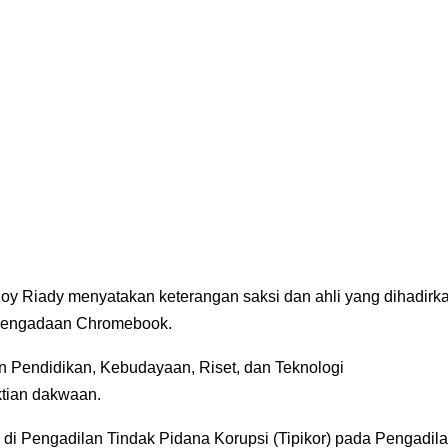
y Riady menyatakan keterangan saksi dan ahli yang dihadirk
 pengadaan Chromebook.
an Pendidikan, Kebudayaan, Riset, dan Teknologi
ktian dakwaan.
 di Pengadilan Tindak Pidana Korupsi (Tipikor) pada Pengadil