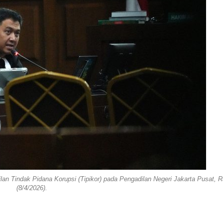
lan Tindak Pidana Korupsi (Tipikor) pada Pengadilan Negeri Jakarta Pusat, 
(8/4/2026).