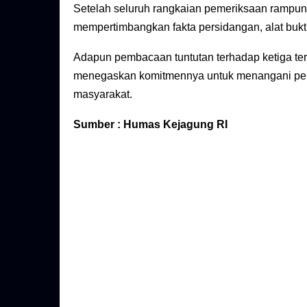
Setelah seluruh rangkaian pemeriksaan rampung
mempertimbangkan fakta persidangan, alat bukt
Adapun pembacaan tuntutan terhadap ketiga t
menegaskan komitmennya untuk menangani perka
masyarakat.
Sumber : Humas Kejagung RI