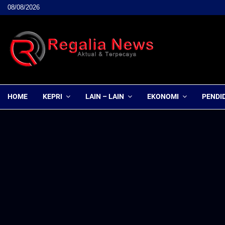
08/08/2026
HOME
KEPRI
LAIN – LAIN
EKONOMI
PENDI