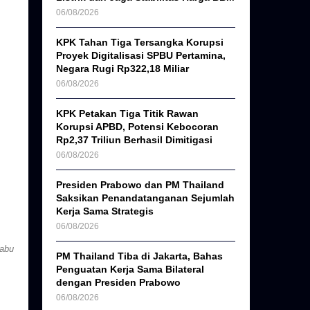
06/08/2026
KPK Tahan Tiga Tersangka Korupsi
Proyek Digitalisasi SPBU Pertamina,
Negara Rugi Rp322,18 Miliar
06/08/2026
KPK Petakan Tiga Titik Rawan
Korupsi APBD, Potensi Kebocoran
Rp2,37 Triliun Berhasil Dimitigasi
06/08/2026
Presiden Prabowo dan PM Thailand
Saksikan Penandatanganan Sejumlah
Kerja Sama Strategis
06/08/2026
Rabu
PM Thailand Tiba di Jakarta, Bahas
Penguatan Kerja Sama Bilateral
dengan Presiden Prabowo
06/08/2026