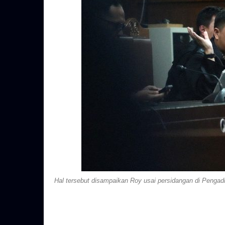
Hal tersebut disampaikan Roy usai persidangan di Pengadi