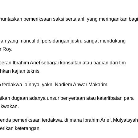
enuntaskan pemeriksaan saksi serta ahli yang meringankan bag
ngan yang muncul di persidangan justru sangat mendukung
r Roy.
ran Ibrahim Arief sebagai konsultan atau bagian dari tim
kan kajian teknis.
han terdakwa lainnya, yakni Nadiem Anwar Makarim.
tkan dugaan adanya unsur penyertaan atau keterlibatan para
dakwakan.
nda pemeriksaan terdakwa, di mana Ibrahim Arief, Mulyatsyah
erikan keterangan.