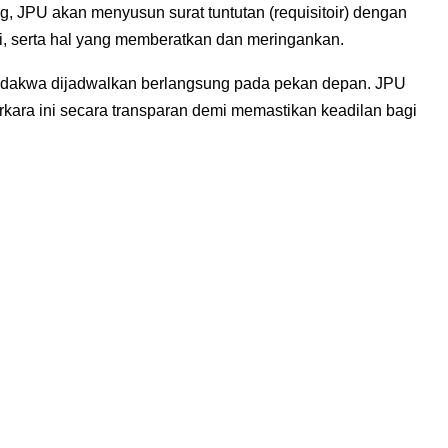
, JPU akan menyusun surat tuntutan (requisitoir) dengan
i, serta hal yang memberatkan dan meringankan.
erdakwa dijadwalkan berlangsung pada pekan depan. JPU
ra ini secara transparan demi memastikan keadilan bagi