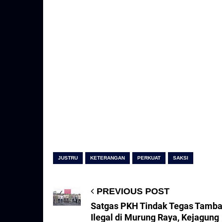
JUSTRU
KETERANGAN
PERKUAT
SAKSI
PREVIOUS POST
Satgas PKH Tindak Tegas Tamb
Ilegal di Murung Raya, Kejagung