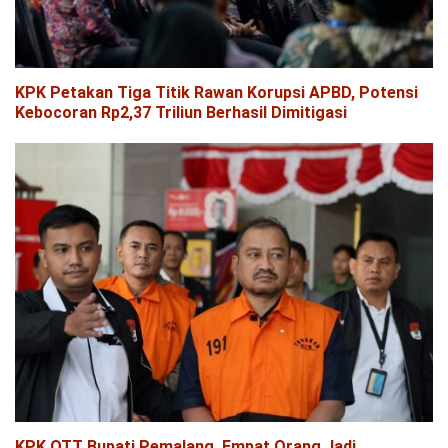
KPK Petakan Tiga Titik Rawan Korupsi APBD, Potensi
Kebocoran Rp2,37 Triliun Berhasil Dimitigasi
KPK OTT Bupati Pemalang, Empat Orang Jadi