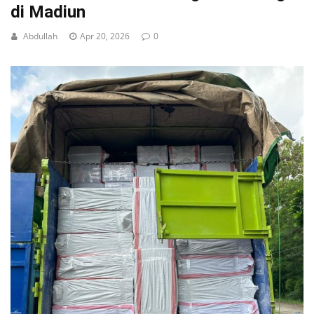
di Madiun
Abdullah
Apr 20, 2026
0