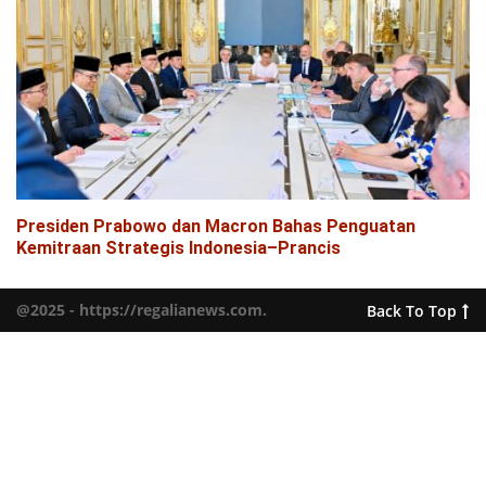
Presiden Prabowo dan Macron Bahas Penguatan
Kemitraan Strategis Indonesia–Prancis
@2025 - https://regalianews.com.
Back To Top