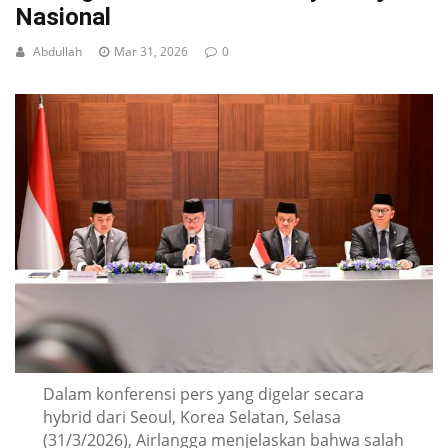
Nasional
Abdullah
Mar 31, 2026
0
Dalam konferensi pers yang digelar secara
hybrid dari Seoul, Korea Selatan, Selasa
(31/3/2026), Airlangga menjelaskan bahwa salah