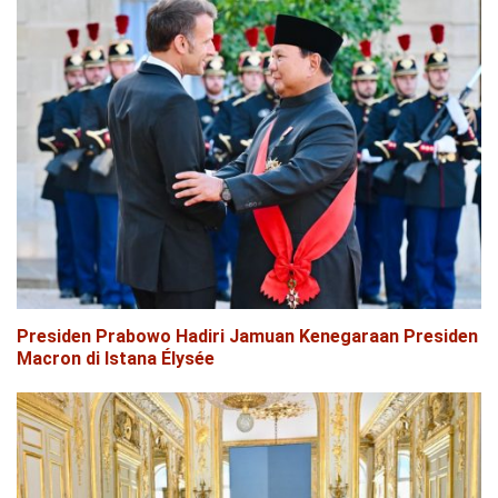
Presiden Prabowo Hadiri Jamuan Kenegaraan Presiden
Macron di Istana Élysée