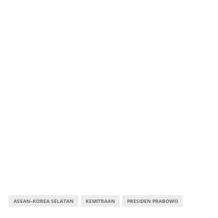
ASEAN–KOREA SELATAN
KEMITRAAN
PRESIDEN PRABOWO