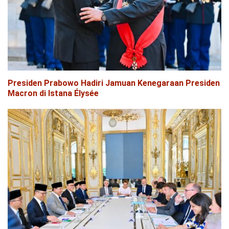
Presiden Prabowo Hadiri Jamuan Kenegaraan Presiden
Macron di Istana Élysée