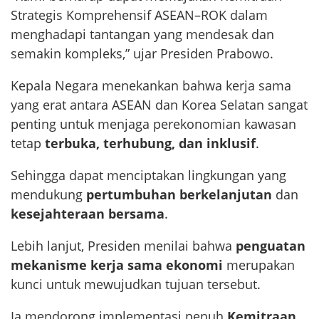
Strategis Komprehensif ASEAN–ROK dalam
menghadapi tantangan yang mendesak dan
semakin kompleks,” ujar Presiden Prabowo.
Kepala Negara menekankan bahwa kerja sama
yang erat antara ASEAN dan Korea Selatan sangat
penting untuk menjaga perekonomian kawasan
tetap
terbuka, terhubung, dan inklusif
.
Sehingga dapat menciptakan lingkungan yang
mendukung
pertumbuhan berkelanjutan
dan
kesejahteraan bersama
.
Lebih lanjut, Presiden menilai bahwa
penguatan
mekanisme kerja sama ekonomi
merupakan
kunci untuk mewujudkan tujuan tersebut.
Ia mendorong implementasi penuh
Kemitraan