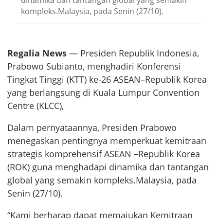
dinamika dan tantangan global yang semakin
kompleks.Malaysia, pada Senin (27/10).
Regalia News
— Presiden Republik Indonesia,
Prabowo Subianto, menghadiri Konferensi
Tingkat Tinggi (KTT) ke-26 ASEAN–Republik Korea
yang berlangsung di Kuala Lumpur Convention
Centre (KLCC),
Dalam pernyataannya, Presiden Prabowo
menegaskan pentingnya memperkuat kemitraan
strategis komprehensif ASEAN –Republik Korea
(ROK) guna menghadapi dinamika dan tantangan
global yang semakin kompleks.Malaysia, pada
Senin (27/10).
“Kami berharap dapat memajukan Kemitraan