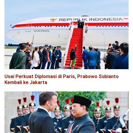
Usai Perkuat Diplomasi di Paris, Prabowo Subianto
Kembali ke Jakarta