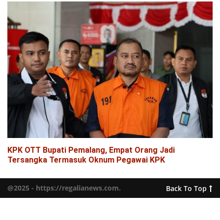
KPK OTT Bupati Pemalang, Empat Orang Jadi
Tersangka Termasuk Oknum Pegawai KPK
@2025 - https://regalianews.com.
Back To Top