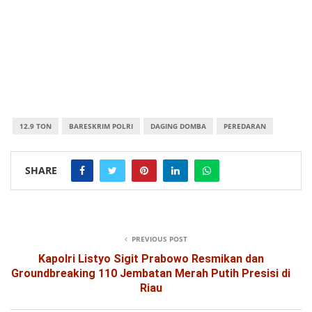
12.9 TON
BARESKRIM POLRI
DAGING DOMBA
PEREDARAN
SHARE
PREVIOUS POST
Kapolri Listyo Sigit Prabowo Resmikan dan
Groundbreaking 110 Jembatan Merah Putih Presisi di
Riau