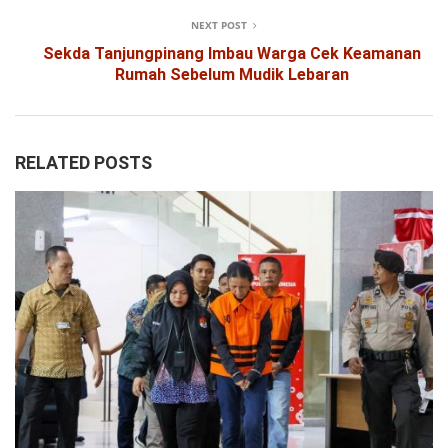
NEXT POST
Sekda Tanjungpinang Imbau Warga Cek Keamanan
Rumah Sebelum Mudik Lebaran
RELATED POSTS