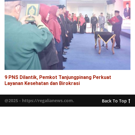
9 PNS Dilantik, Pemkot Tanjungpinang Perkuat
Layanan Kesehatan dan Birokrasi
@2025 - https://regalianews.com.
Back To Top