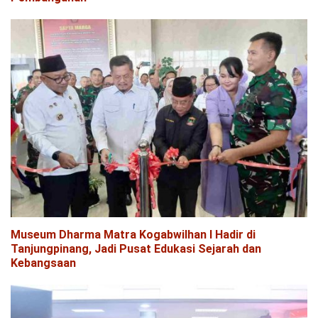
Museum Dharma Matra Kogabwilhan I Hadir di
Tanjungpinang, Jadi Pusat Edukasi Sejarah dan
Kebangsaan