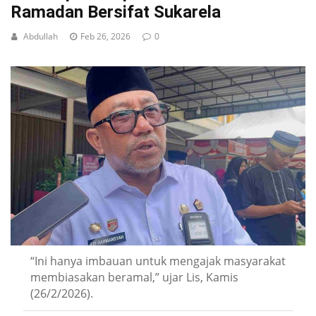
Ramadan Bersifat Sukarela
Abdullah
Feb 26, 2026
0
“Ini hanya imbauan untuk mengajak masyarakat
membiasakan beramal,” ujar Lis, Kamis
(26/2/2026).