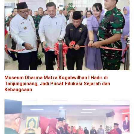
Museum Dharma Matra Kogabwilhan I Hadir di
Tanjungpinang, Jadi Pusat Edukasi Sejarah dan
Kebangsaan