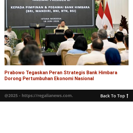
Prabowo Tegaskan Peran Strategis Bank Himbara
Dorong Pertumbuhan Ekonomi Nasional
@2025 - https://regalianews.com.
Back To Top