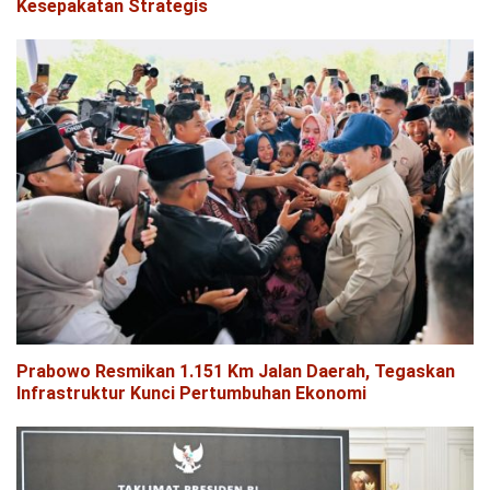
Kesepakatan Strategis
Prabowo Resmikan 1.151 Km Jalan Daerah, Tegaskan
Infrastruktur Kunci Pertumbuhan Ekonomi