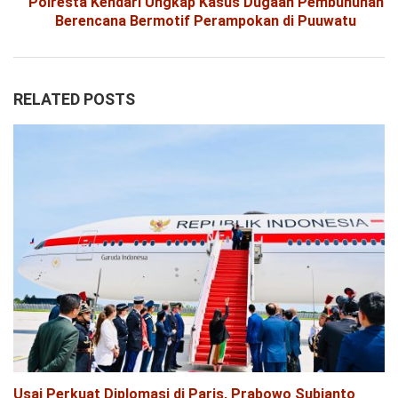
Polresta Kendari Ungkap Kasus Dugaan Pembunuhan
Berencana Bermotif Perampokan di Puuwatu
RELATED POSTS
Usai Perkuat Diplomasi di Paris, Prabowo Subianto