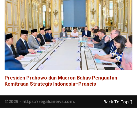
Presiden Prabowo dan Macron Bahas Penguatan
Kemitraan Strategis Indonesia–Prancis
@2025 - https://regalianews.com.
Back To Top