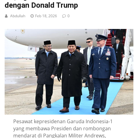
dengan Donald Trump
Abdullah
Feb 18, 2026
0
Pesawat kepresidenan Garuda Indonesia-1
yang membawa Presiden dan rombongan
mendarat di Pangkalan Militer Andrews,