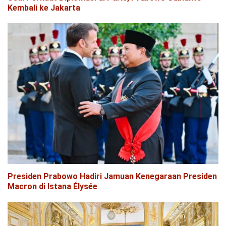
Kembali ke Jakarta
Presiden Prabowo Hadiri Jamuan Kenegaraan Presiden
Macron di Istana Élysée