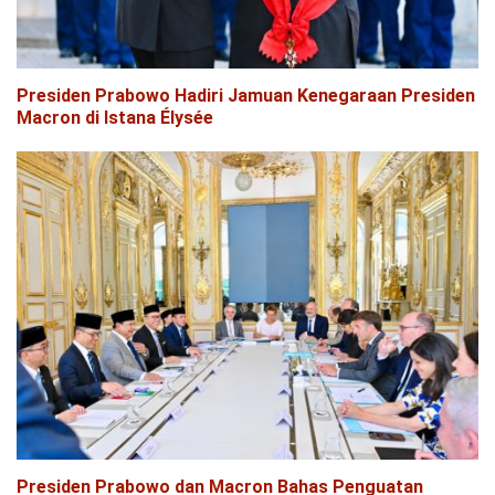
Presiden Prabowo Hadiri Jamuan Kenegaraan Presiden
Macron di Istana Élysée
Presiden Prabowo dan Macron Bahas Penguatan