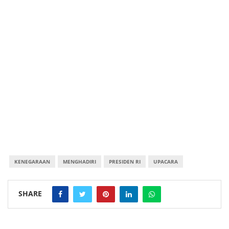
KENEGARAAN
MENGHADIRI
PRESIDEN RI
UPACARA
SHARE