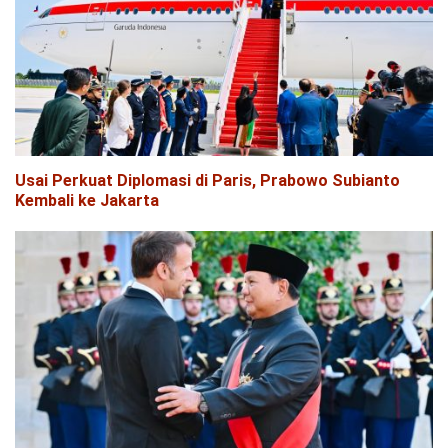
Usai Perkuat Diplomasi di Paris, Prabowo Subianto
Kembali ke Jakarta