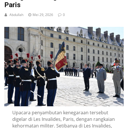
Paris
Abdullah
Mei 29, 2026
0
Upacara penyambutan kenegaraan tersebut
digelar di Les Invalides, Paris, dengan rangkaian
kehormatan militer. Setibanya di Les Invalides,