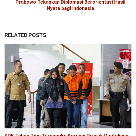
Prabowo Tekankan Diplomasi Berorientasi Hasil
Nyata bagi Indonesia
RELATED POSTS
KPK Tahan Tiga Tersangka Korupsi Proyek Digitalisasi