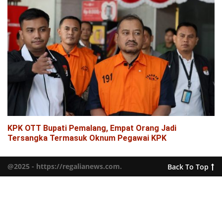
KPK OTT Bupati Pemalang, Empat Orang Jadi
Tersangka Termasuk Oknum Pegawai KPK
@2025 - https://regalianews.com.
Back To Top