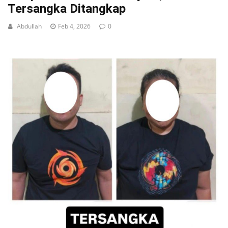
Tersangka Ditangkap
Abdullah
Feb 4, 2026
0