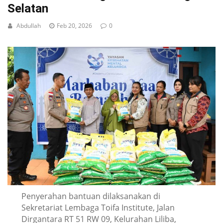
Selatan
Abdullah
Feb 20, 2026
0
Penyerahan bantuan dilaksanakan di
Sekretariat Lembaga Toifa Institute, Jalan
Dirgantara RT 51 RW 09, Kelurahan Liliba,