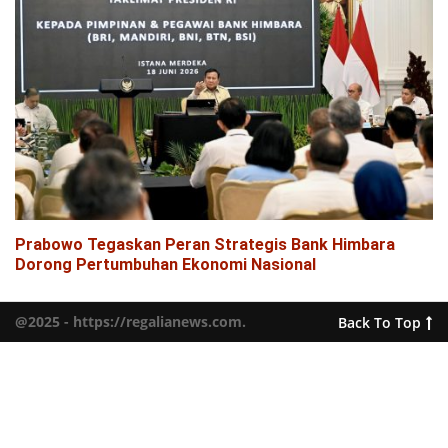
Prabowo Tegaskan Peran Strategis Bank Himbara
Dorong Pertumbuhan Ekonomi Nasional
@2025 - https://regalianews.com.
Back To Top