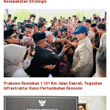
Kesepakatan Strategis
Prabowo Resmikan 1.151 Km Jalan Daerah, Tegaskan
Infrastruktur Kunci Pertumbuhan Ekonomi