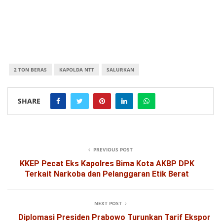
2 TON BERAS
KAPOLDA NTT
SALURKAN
SHARE
PREVIOUS POST
KKEP Pecat Eks Kapolres Bima Kota AKBP DPK
Terkait Narkoba dan Pelanggaran Etik Berat
NEXT POST
Diplomasi Presiden Prabowo Turunkan Tarif Ekspor