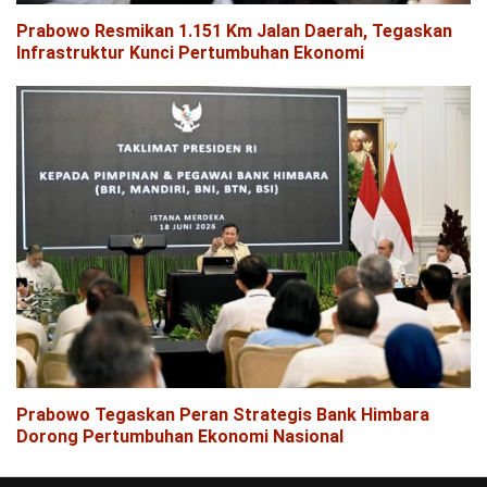
Prabowo Resmikan 1.151 Km Jalan Daerah, Tegaskan
Infrastruktur Kunci Pertumbuhan Ekonomi
Prabowo Tegaskan Peran Strategis Bank Himbara
Dorong Pertumbuhan Ekonomi Nasional