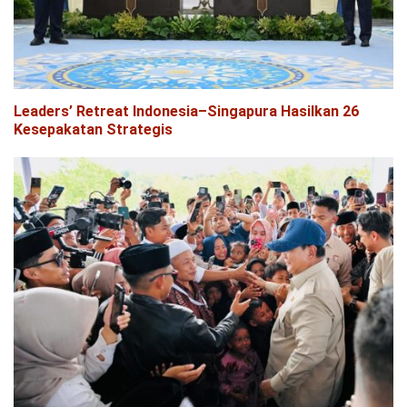
Leaders’ Retreat Indonesia–Singapura Hasilkan 26
Kesepakatan Strategis