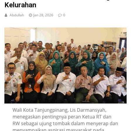
Kelurahan
Abdullah
Jan 28, 2026
0
Wali Kota Tanjungpinang, Lis Darmansyah,
menegaskan pentingnya peran Ketua RT dan
RW sebagai ujung tombak dalam menyerap dan
menyampaikan aspirasi masyarakat pada