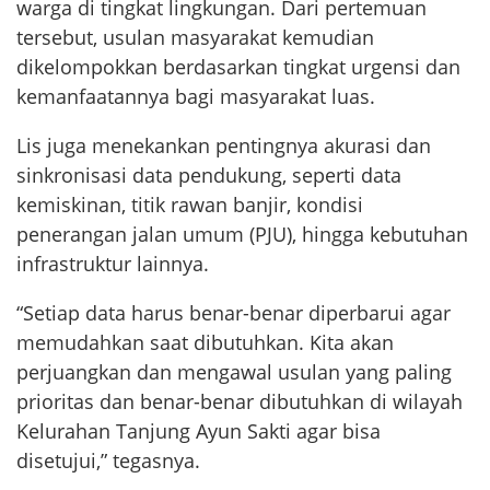
warga di tingkat lingkungan. Dari pertemuan
tersebut, usulan masyarakat kemudian
dikelompokkan berdasarkan tingkat urgensi dan
kemanfaatannya bagi masyarakat luas.
Lis juga menekankan pentingnya akurasi dan
sinkronisasi data pendukung, seperti data
kemiskinan, titik rawan banjir, kondisi
penerangan jalan umum (PJU), hingga kebutuhan
infrastruktur lainnya.
“Setiap data harus benar-benar diperbarui agar
memudahkan saat dibutuhkan. Kita akan
perjuangkan dan mengawal usulan yang paling
prioritas dan benar-benar dibutuhkan di wilayah
Kelurahan Tanjung Ayun Sakti agar bisa
disetujui,” tegasnya.