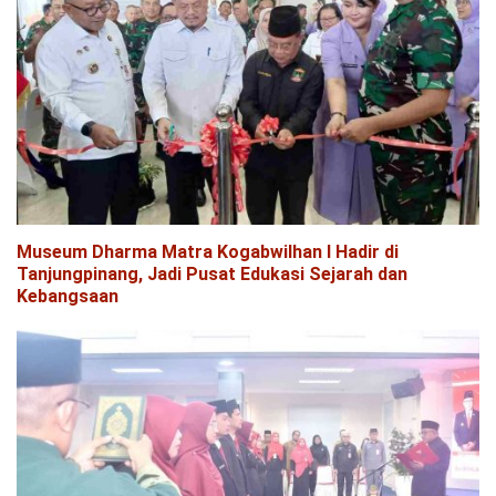
Museum Dharma Matra Kogabwilhan I Hadir di
Tanjungpinang, Jadi Pusat Edukasi Sejarah dan
Kebangsaan