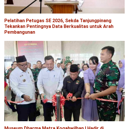
Pelatihan Petugas SE 2026, Sekda Tanjungpinang
Tekankan Pentingnya Data Berkualitas untuk Arah
Pembangunan
Museum Dharma Matra Kogabwilhan I Hadir di