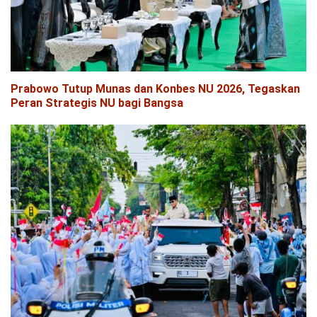
Prabowo Tutup Munas dan Konbes NU 2026, Tegaskan
Peran Strategis NU bagi Bangsa