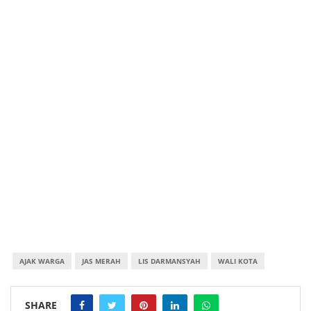
AJAK WARGA
JAS MERAH
LIS DARMANSYAH
WALI KOTA
SHARE