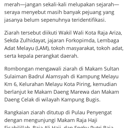
merah—jangan sekali-kali melupakan sejarah—
seraya menyebut masih banyak pejuang yang
jasanya belum sepenuhnya teridentifikasi.
Ziarah tersebut diikuti Wakil Wali Kota Raja Ariza,
Sekda Zulhidayat, jajaran Forkopimda, Lembaga
Adat Melayu (LAM), tokoh masyarakat, tokoh adat,
serta kepala perangkat daerah.
Rombongan mengawali ziarah di Makam Sultan
Sulaiman Badrul Alamsyah di Kampung Melayu
Km 6, Kelurahan Melayu Kota Piring, kemudian
berlanjut ke Makam Daeng Marewa dan Makam
Daeng Celak di wilayah Kampung Bugis.
Rangkaian ziarah ditutup di Pulau Penyengat
dengan mengunjungi Makam Raja Haji
Fisabilillah, Raja Ali Haji, dan Engku Putri Raja