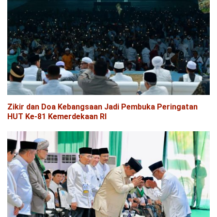
Zikir dan Doa Kebangsaan Jadi Pembuka Peringatan
HUT Ke-81 Kemerdekaan RI