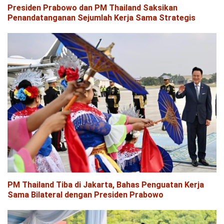
Presiden Prabowo dan PM Thailand Saksikan
Penandatanganan Sejumlah Kerja Sama Strategis
PM Thailand Tiba di Jakarta, Bahas Penguatan Kerja
Sama Bilateral dengan Presiden Prabowo