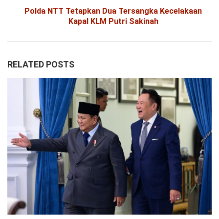
Polda NTT Tetapkan Dua Tersangka Kecelakaan
Kapal KLM Putri Sakinah
RELATED POSTS