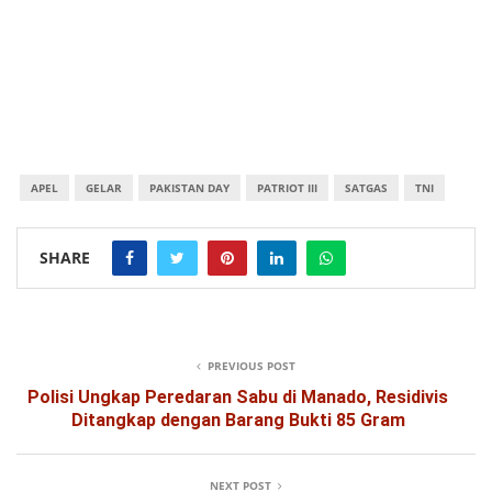
APEL
GELAR
PAKISTAN DAY
PATRIOT III
SATGAS
TNI
SHARE
PREVIOUS POST
Polisi Ungkap Peredaran Sabu di Manado, Residivis
Ditangkap dengan Barang Bukti 85 Gram
NEXT POST