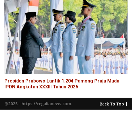
Presiden Prabowo Lantik 1.204 Pamong Praja Muda
IPDN Angkatan XXXIII Tahun 2026
@2025 - https://regalianews.com.
Back To Top