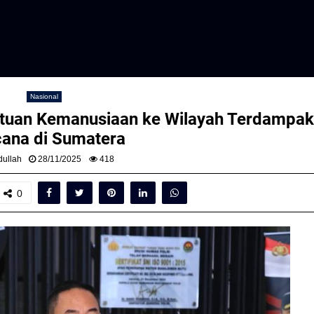
Nasional
ntuan Kemanusiaan ke Wilayah Terdampak
ana di Sumatera
ullah
28/11/2025
418
0