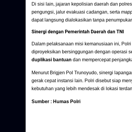
Di sisi lain, jajaran kepolisian daerah dan polr
pengungsi, jalur evakuasi cadangan, serta
mapp
dapat langsung dialokasikan tanpa penumpuka
Sinergi dengan Pemerintah Daerah dan TNI
Dalam pelaksanaan misi kemanusiaan ini, Pol
diproyeksikan bersinggungan dengan operasi s
duplikasi bantuan
dan mempercepat penjangkau
Menurut Brigjen Pol Trunoyudo, sinergi lapang
gerak cepat instansi lain. Polri disebut siap 
kebutuhan yang lebih mendesak di lokasi terda
Sumber : Humas Polri