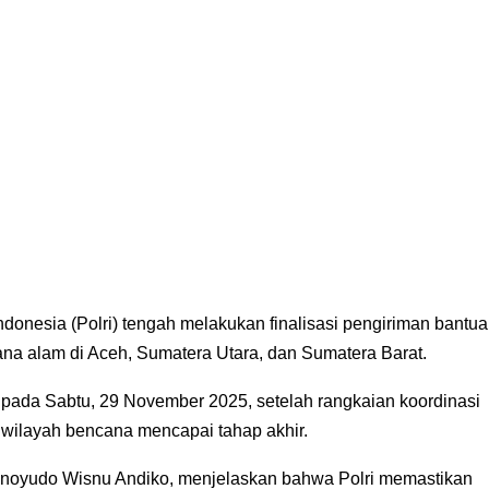
donesia (Polri) tengah melakukan finalisasi pengiriman bantu
a alam di Aceh, Sumatera Utara, dan Sumatera Barat.
pada Sabtu, 29 November 2025, setelah rangkaian koordinasi
i wilayah bencana mencapai tahap akhir.
runoyudo Wisnu Andiko, menjelaskan bahwa Polri memastikan