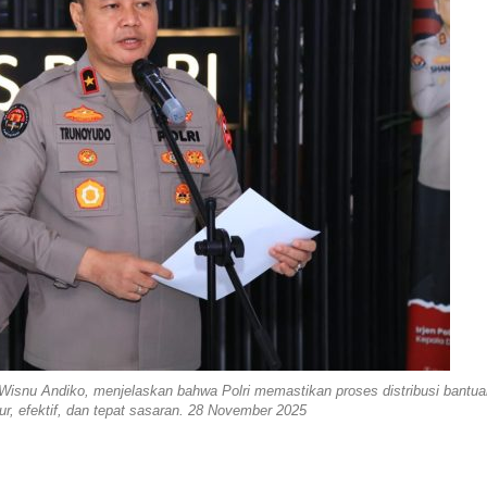
Wisnu Andiko, menjelaskan bahwa Polri memastikan proses distribusi bantua
ur, efektif, dan tepat sasaran. 28 November 2025