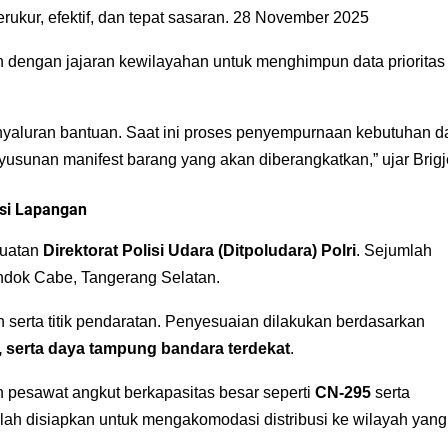
erukur, efektif, dan tepat sasaran. 28 November 2025
an dengan jajaran kewilayahan untuk menghimpun data prioritas
nyaluran bantuan. Saat ini proses penyempurnaan kebutuhan da
yusunan manifest barang yang akan diberangkatkan,” ujar Brig
isi Lapangan
kuatan
Direktorat Polisi Udara (Ditpoludara) Polri
. Sejumlah
ndok Cabe, Tangerang Selatan.
 serta titik pendaratan. Penyesuaian dilakukan berdasarkan
a, serta daya tampung bandara terdekat
.
 pesawat angkut berkapasitas besar seperti
CN-295
serta
lah disiapkan untuk mengakomodasi distribusi ke wilayah yang