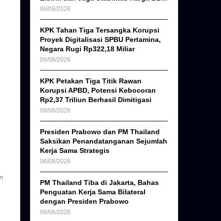
06/08/2026
KPK Tahan Tiga Tersangka Korupsi
Proyek Digitalisasi SPBU Pertamina,
Negara Rugi Rp322,18 Miliar
06/08/2026
KPK Petakan Tiga Titik Rawan
Korupsi APBD, Potensi Kebocoran
Rp2,37 Triliun Berhasil Dimitigasi
06/08/2026
Presiden Prabowo dan PM Thailand
Saksikan Penandatanganan Sejumlah
Kerja Sama Strategis
06/08/2026
n
PM Thailand Tiba di Jakarta, Bahas
Penguatan Kerja Sama Bilateral
dengan Presiden Prabowo
06/08/2026