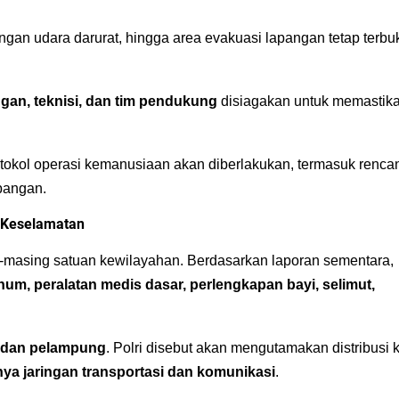
pangan udara darurat, hingga area evakuasi lapangan tetap terbu
gan, teknisi, dan tim pendukung
disiagakan untuk memastik
tokol operasi kemanusiaan akan diberlakukan, termasuk renca
bangan.
t Keselamatan
ng-masing satuan kewilayahan. Berdasarkan laporan sementara,
num, peralatan medis dasar, perlengkapan bayi, selimut,
at dan pelampung
. Polri disebut akan mengutamakan distribusi 
snya jaringan transportasi dan komunikasi
.