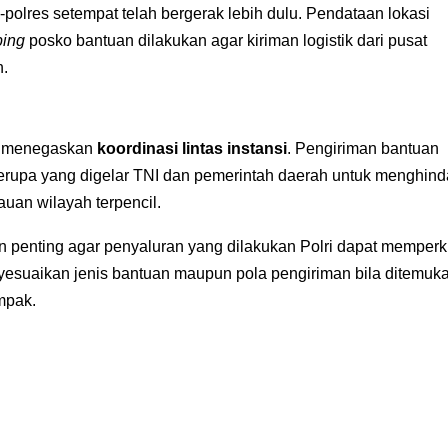
es-polres setempat telah bergerak lebih dulu. Pendataan lokasi
ing
posko bantuan dilakukan agar kiriman logistik dari pusat
n.
ri menegaskan
koordinasi lintas instansi
. Pengiriman bantuan
erupa yang digelar TNI dan pemerintah daerah untuk menghind
an wilayah terpencil.
an penting agar penyaluran yang dilakukan Polri dapat memperk
menyesuaikan jenis bantuan maupun pola pengiriman bila ditemuk
mpak.