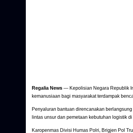
Regalia News
— Kepolisian Negara Republik In
kemanusiaan bagi masyarakat terdampak bencan
Penyaluran bantuan direncanakan berlangsung 
lintas unsur dan pemetaan kebutuhan logistik d
Karopenmas Divisi Humas Polri, Brigjen Pol T