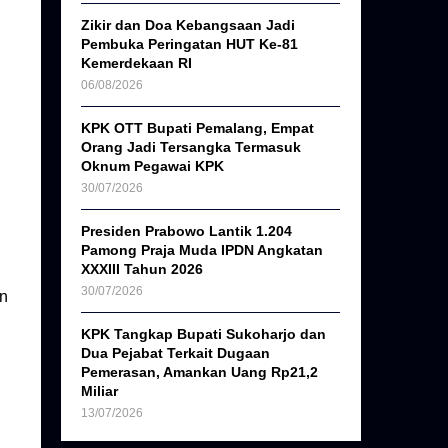
Zikir dan Doa Kebangsaan Jadi
Pembuka Peringatan HUT Ke-81
Kemerdekaan RI
06/08/2026
KPK OTT Bupati Pemalang, Empat
Orang Jadi Tersangka Termasuk
Oknum Pegawai KPK
30/07/2026
Presiden Prabowo Lantik 1.204
Pamong Praja Muda IPDN Angkatan
XXXIII Tahun 2026
30/07/2026
an
KPK Tangkap Bupati Sukoharjo dan
Dua Pejabat Terkait Dugaan
Pemerasan, Amankan Uang Rp21,2
Miliar
13/07/2026