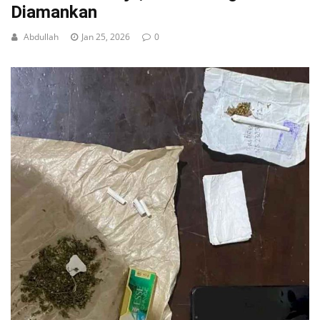
Diamankan
Abdullah
Jan 25, 2026
0