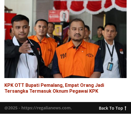
KPK OTT Bupati Pemalang, Empat Orang Jadi
Tersangka Termasuk Oknum Pegawai KPK
@2025 - https://regalianews.com.
Back To Top