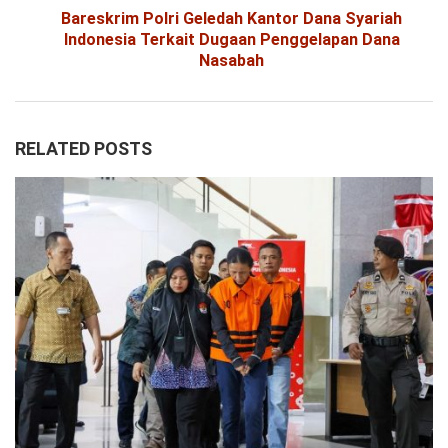
Bareskrim Polri Geledah Kantor Dana Syariah
Indonesia Terkait Dugaan Penggelapan Dana
Nasabah
RELATED POSTS